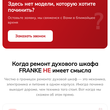
Здесь нет модели, которую хотите
починить?
?
Оставьте заявку, мы свяжемся с Вами в ближайшее
время
Заказать звонок
Когда ремонт духового шкафа
FRANKE
НЕ
имеет смысла
Честно о границах ремонта: духовой шкаф — это механика,
электроника и питание в одном корпусе. Иногда починка
выходит дороже, чем техника того стоит. Вот когда мы
скажем об этом прямо.
01