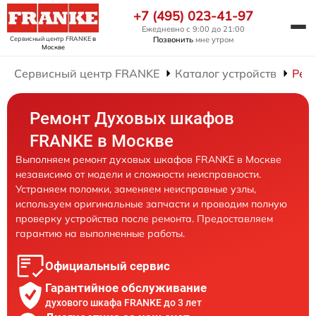
+7 (495) 023-41-97
Ежедневно с 9:00 до 21:00
Сервисный центр FRANKE
в
Позвонить
мне утром
Москве
Сервисный центр FRANKE
Каталог устройств
Рем
Ремонт Духовых шкафов
FRANKE в Москве
Выполняем ремонт духовых шкафов FRANKE в Москве
независимо от модели и сложности неисправности.
Устраняем поломки, заменяем неисправные узлы,
используем оригинальные запчасти и проводим полную
проверку устройства после ремонта. Предоставляем
гарантию на выполненные работы.
Официальный сервис
Гарантийное обслуживание
духового шкафа FRANKE до 3 лет