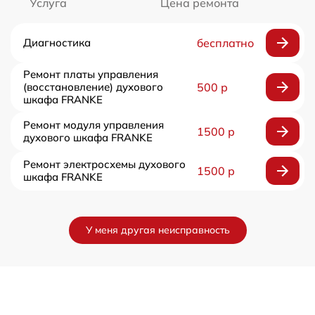
Услуга
Цена ремонта
Диагностика
бесплатно
Ремонт платы управления
(восстановление) духового
500 р
шкафа FRANKE
Ремонт модуля управления
1500 р
духового шкафа FRANKE
Ремонт электросхемы духового
1500 р
шкафа FRANKE
У меня другая неисправность