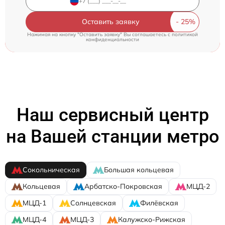
Оставить заявку
Нажимая на кнопку "Оставить заявку" Вы соглашаетесь c
политикой
конфиденциальности
Наш сервисный центр
на Вашей станции метро
Сокольническая
Большая кольцевая
Кольцевая
Арбатско-Покровская
МЦД-2
МЦД-1
Солнцевская
Филёвская
МЦД-4
МЦД-3
Калужско-Рижская