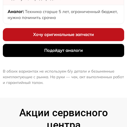
Техника старше 5 лет, ограниченный бюджет,
нужно починить срочно
Хочу оригинальные запчасти
Подойдут аналоги
В обоих вариантах не используем б/у детали и безымянные
комплектующие с рынка. На руки — чек, акт выполненных работ
и гарантийный талон.
Акции сервисного
центра