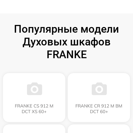
Популярные модели
Духовых шкафов
FRANKE
FRANKE CS 912 M
FRANKE CR 912 M BM
DCT XS 60+
DCT 60+