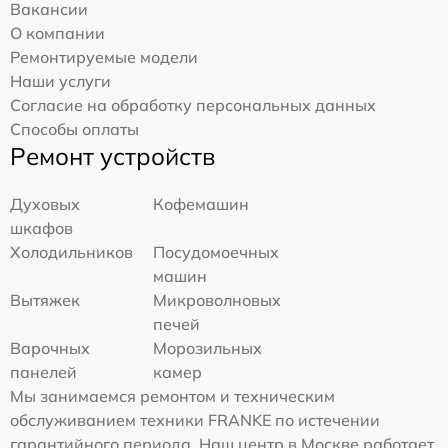
Вакансии
О компании
Ремонтируемые модели
Наши услуги
Согласие на обработку персональных данных
Способы оплаты
Ремонт устройств
Духовых
Кофемашин
шкафов
Холодильников
Посудомоечных
машин
Вытяжек
Микроволновых
печей
Варочных
Морозильных
панелей
камер
Мы занимаемся ремонтом и техническим
обслуживанием техники FRANKE по истечении
гарантийного периода. Наш центр в Москве работает