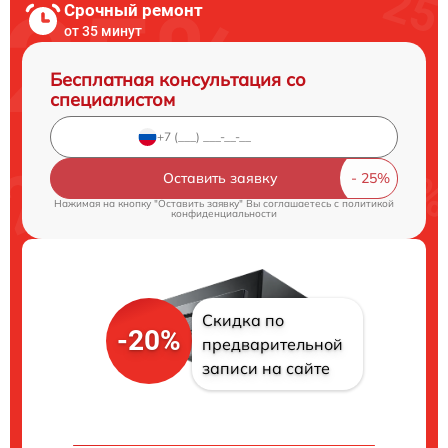
Срочный ремонт
от 35 минут
Бесплатная консультация со
специалистом
Оставить заявку
Нажимая на кнопку "Оставить заявку" Вы соглашаетесь c
политикой
конфиденциальности
Скидка по
-20%
предварительной
записи на сайте