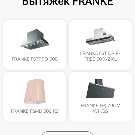
Вытяжек FRANKE
FRANKE FST DRIP-
FRANKE FSTPRO 608
FREE 60 X/2 KL
FRANKE FPJ 705 V
FRANKE FSMD 508 RS
WH/SS