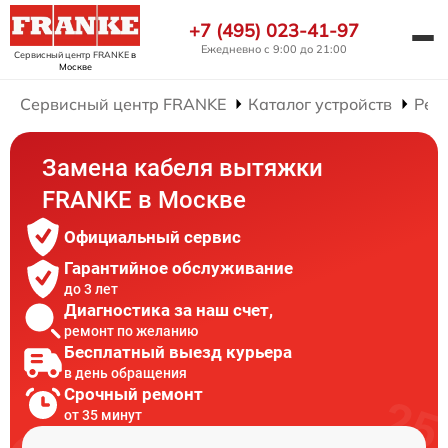
+7 (495) 023-41-97
Ежедневно с 9:00 до 21:00
Сервисный центр FRANKE
в
Москве
Сервисный центр FRANKE
Каталог устройств
Рем
Замена кабеля вытяжки
FRANKE в Москве
Официальный сервис
Гарантийное обслуживание
до 3 лет
Диагностика за наш счет,
ремонт по желанию
Бесплатный выезд курьера
в день обращения
Срочный ремонт
от 35 минут