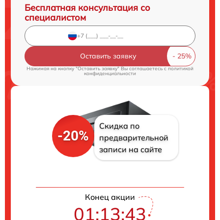
Бесплатная консультация со
специалистом
Оставить заявку
Нажимая на кнопку "Оставить заявку" Вы соглашаетесь c
политикой
конфиденциальности
Скидка по
-20%
предварительной
записи на сайте
Конец акции
01:13:42