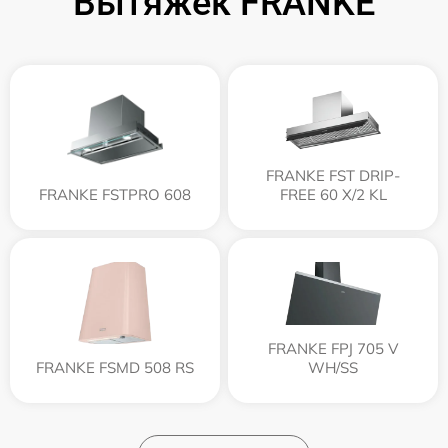
Вытяжек FRANKE
FRANKE FST DRIP-
FRANKE FSTPRO 608
FREE 60 X/2 KL
FRANKE FPJ 705 V
FRANKE FSMD 508 RS
WH/SS