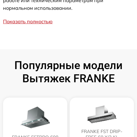
работе или техническим параметрам при
нормальном использовании.
Показать полностью
Популярные модели
Вытяжек FRANKE
FRANKE FST DRIP-