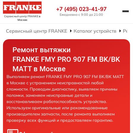
+7 (495) 023-41-97
Ежедневно с 9:00 до 21:00
Сервисный центр FRANKE
в
Москве
Сервисный центр FRANKE
Каталог устройств
Рем
Ремонт вытяжки
FRANKE FMY PRO 907 FM BK/BK
MATT в Москве
Выполняем ремонт FRANKE FMY PRO 907 FM BK/BK MATT
в Москве с устранением неисправностей любой
сложности. Проводим диагностику, выявляем причины
поломки, заменяем неисправные детали и
восстанавливаем работоспособность устройства.
Используем оригинальные или рекомендованные
производителем запчасти, после ремонта выполняем
проверку всех функций и предоставляем гарантию.