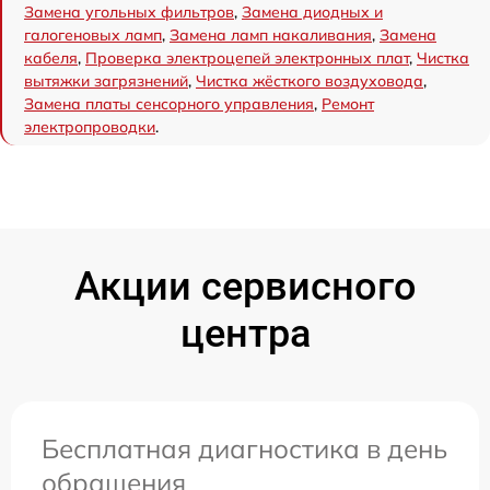
Замена угольных фильтров
,
Замена диодных и
галогеновых ламп
,
Замена ламп накаливания
,
Замена
кабеля
,
Проверка электроцепей электронных плат
,
Чистка
вытяжки загрязнений
,
Чистка жёсткого воздуховода
,
Замена платы сенсорного управления
,
Ремонт
электропроводки
.
Акции сервисного
центра
Бесплатная диагностика в день
обращения