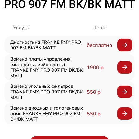
PRO 907 FM BK/BK MATT
Услуга
Цена
Диагностика FRANKE FMY PRO
бесплатно
907 FM BK/BK MATT
Замена платы управления
(мат.платы, мейн платы)
1900 р
FRANKE FMY PRO 907 FM BK/BK
MATT
Замена угольных фильтров
FRANKE FMY PRO 907 FM BK/BK
550 р
MATT
Замена диодных и галогеновых
ламп FRANKE FMY PRO 907 FM
550 р
BK/BK MATT