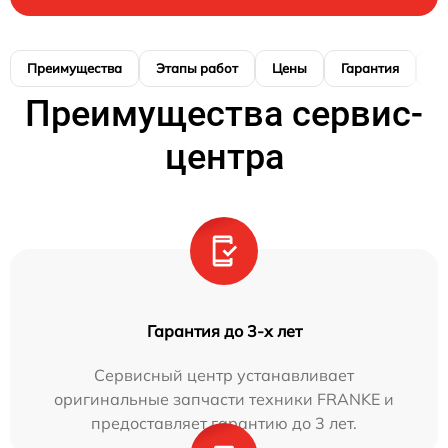
Преимущества
Этапы работ
Цены
Гарантия
М
Преимущества сервис-
центра
Гарантия до 3-х лет
Сервисный центр устанавливает
оригинальные запчасти техники FRANKE и
предоставляет гарантию до 3 лет.