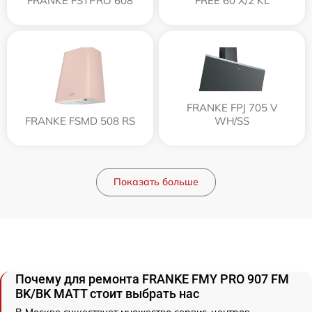
FRANKE FSTPRO 608
FREE 60 X/2 KL
FRANKE FPJ 705 V
FRANKE FSMD 508 RS
WH/SS
Показать больше
Почему для ремонта FRANKE FMY PRO 907 FM
BK/BK MATT стоит выбрать нас
В Москве существует множество сервис-центров,