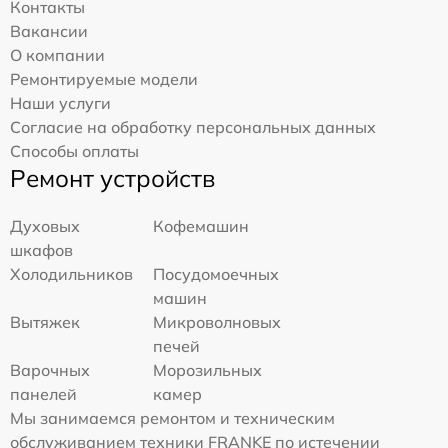
Контакты
Вакансии
О компании
Ремонтируемые модели
Наши услуги
Согласие на обработку персональных данных
Способы оплаты
Ремонт устройств
Духовых
Кофемашин
шкафов
Холодильников
Посудомоечных
машин
Вытяжек
Микроволновых
печей
Варочных
Морозильных
панелей
камер
Мы занимаемся ремонтом и техническим
обслуживанием техники FRANKE по истечении