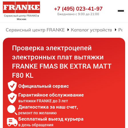
+7 (495) 023-41-97
Ежедневно с 9:00 до 21:00
Сервисный центр FRANKE
в
Москве
Сервисный центр FRANKE
Каталог устройств
Рем
Проверка электроцепей
электронных плат вытяжки
FRANKE FMAS BK EXTRA MATT
F80 KL
Официальный сервис
Гарантийное обслуживание
вытяжки FRANKE до 3 лет
Диагностика за наш счет,
ремонт по желанию
Бесплатный выезд курьера
в день обращения