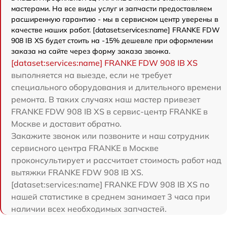
мастерами. На все виды услуг и запчасти предоставляем
расширенную гарантию - мы в сервисном центр уверены в
качестве наших работ. [dataset:services:name] FRANKE FDW
908 IB XS будет стоить на -15% дешевле при оформлении
заказа на сайте через форму заказа звонка.
[dataset:services:name] FRANKE FDW 908 IB XS
выполняется на выезде, если не требует
специального оборудования и длительного времени
ремонта. В таких случаях наш мастер привезет
FRANKE FDW 908 IB XS в сервис-центр FRANKE в
Москве и доставит обратно.
Закажите звонок или позвоните и наш сотрудник
сервисного центра FRANKE в Москве
проконсультирует и рассчитает стоимость работ над
вытяжки FRANKE FDW 908 IB XS.
[dataset:services:name] FRANKE FDW 908 IB XS по
нашей статистике в среднем занимает 3 часа при
наличии всех необходимых запчастей.