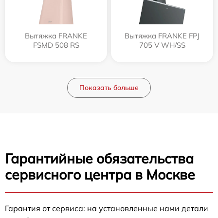
Вытяжка FRANKE
Вытяжка FRANKE FPJ
FSMD 508 RS
705 V WH/SS
Показать больше
Гарантийные обязательства
сервисного центра в Москве
Гарантия от сервиса: на установленные нами детали