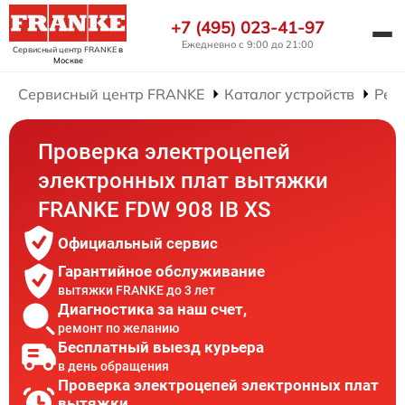
+7 (495) 023-41-97
Ежедневно с 9:00 до 21:00
Сервисный центр FRANKE
в
Москве
Сервисный центр FRANKE
Каталог устройств
Рем
Проверка электроцепей
электронных плат вытяжки
FRANKE FDW 908 IB XS
Официальный сервис
Гарантийное обслуживание
вытяжки FRANKE до 3 лет
Диагностика за наш счет,
ремонт по желанию
Бесплатный выезд курьера
в день обращения
Проверка электроцепей электронных плат
вытяжки