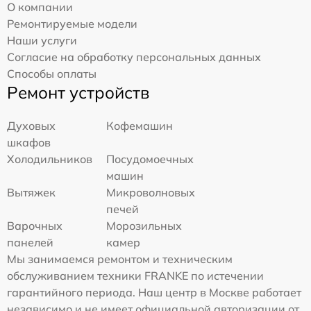
О компании
Ремонтируемые модели
Наши услуги
Согласие на обработку персональных данных
Способы оплаты
Ремонт устройств
Духовых
Кофемашин
шкафов
Холодильников
Посудомоечных
машин
Вытяжек
Микроволновых
печей
Варочных
Морозильных
панелей
камер
Мы занимаемся ремонтом и техническим
обслуживанием техники FRANKE по истечении
гарантийного периода. Наш центр в Москве работает
независимо и не имеет официальной авторизации от