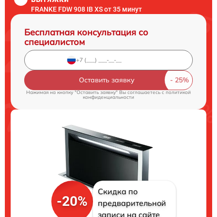
FRANKE FDW 908 IB XS от 35 минут
Бесплатная консультация со
специалистом
Оставить заявку
Нажимая на кнопку "Оставить заявку" Вы соглашаетесь c
политикой
конфиденциальности
Скидка по
-20%
предварительной
записи на сайте