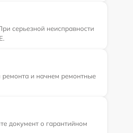
При серьезной неисправности
E.
я ремонта и начнем ремонтные
те документ о гарантийном