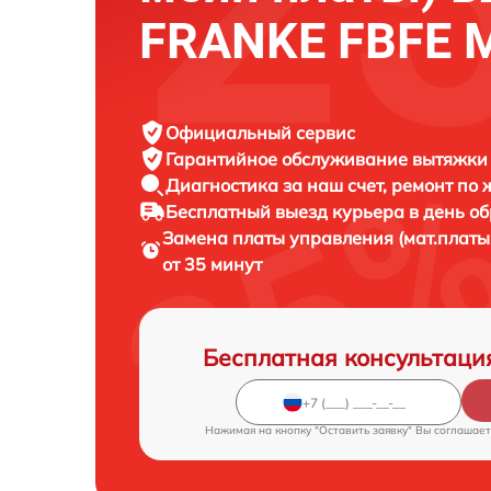
FRANKE FBFE 
Официальный сервис
Гарантийное обслуживание
вытяжки 
Диагностика за наш счет,
ремонт по
Бесплатный выезд курьера
в день о
Замена платы управления (мат.платы
от 35 минут
Бесплатная консультаци
Нажимая на кнопку "Оставить заявку" Вы соглашает