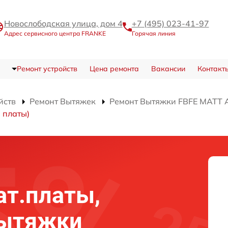
Новослободская улица, дом 4
+7 (495) 023-41-97
Адрес сервисного центра FRANKE
Горячая линия
Ремонт устройств
Цена ремонта
Вакансии
Контакт
йств
Ремонт Вытяжек
Ремонт Вытяжки FBFE MATT 
 платы)
ат.платы,
вытяжки