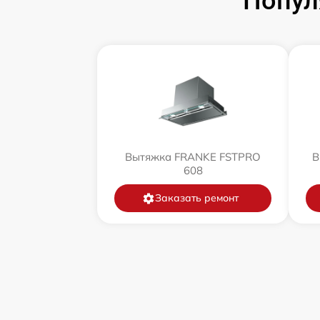
Попул
Вытяжка FRANKE FSTPRO
В
608
Заказать ремонт