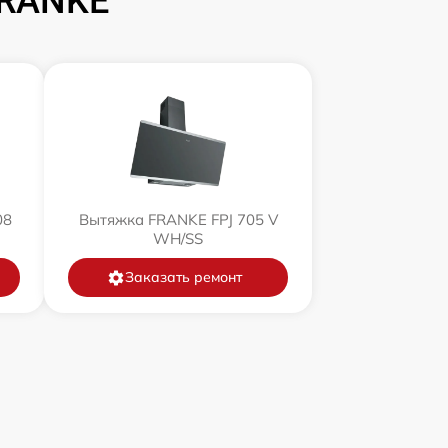
FRANKE
08
Вытяжка FRANKE FPJ 705 V
WH/SS
Заказать ремонт