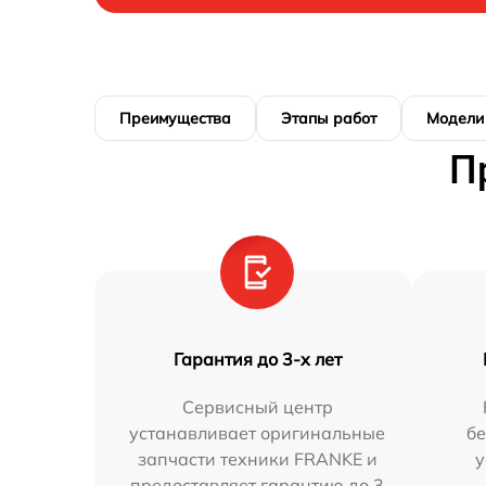
Преимущества
Этапы работ
Модели
П
Гарантия до 3-х лет
Сервисный центр
устанавливает оригинальные
бе
запчасти техники FRANKE и
у
предоставляет гарантию до 3