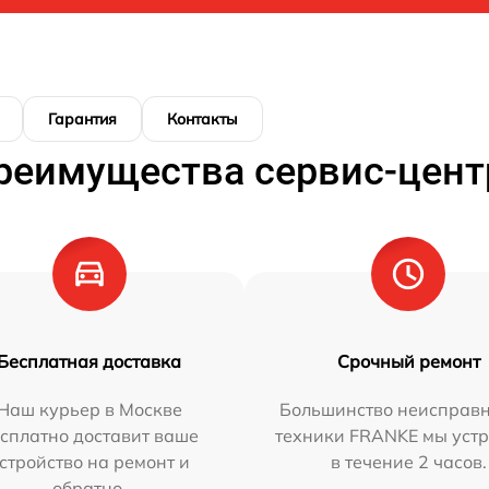
Гарантия
Контакты
реимущества сервис-цент
Бесплатная доставка
Срочный ремонт
Наш курьер в Москве
Большинство неисправн
сплатно доставит ваше
техники FRANKE мы уст
стройство на ремонт и
в течение 2 часов.
обратно.