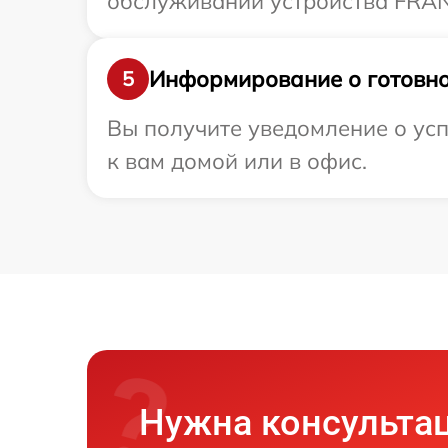
обслуживании устройства FRANK
Информирование о готовно
5
Вы получите уведомление о ус
к вам домой или в офис.
Нужна консульта