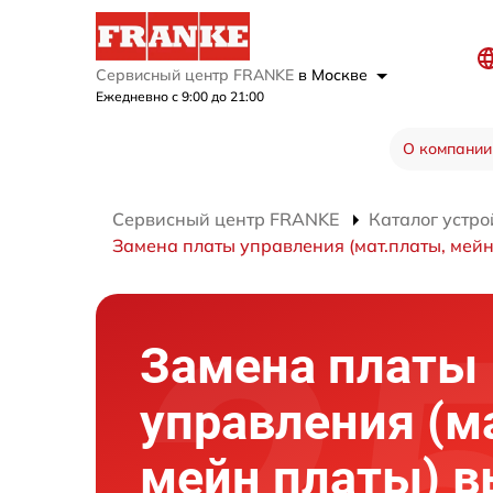
Сервисный центр FRANKE
в Москве
Ежедневно с 9:00 до 21:00
О компании
Сервисный центр FRANKE
Каталог устро
Замена платы управления (мат.платы, мейн
Замена платы
управления (м
мейн платы) 