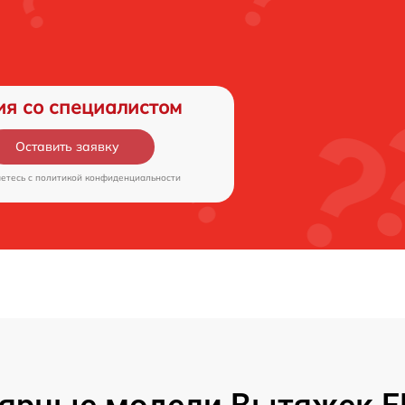
ия со специалистом
Оставить заявку
аетесь c
политикой конфиденциальности