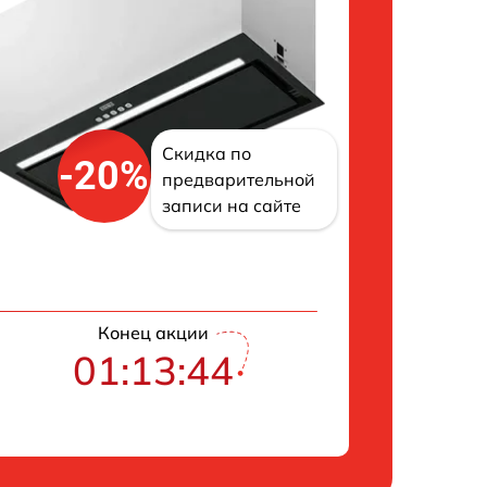
Скидка по
-20%
предварительной
записи на сайте
Конец акции
01:13:43