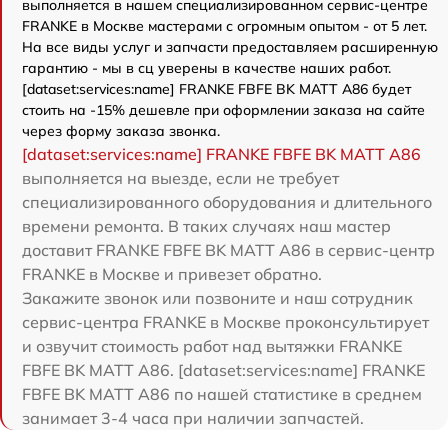
выполняется в нашем специализированном сервис-центре
FRANKE в Москве мастерами с огромным опытом - от 5 лет.
На все виды услуг и запчасти предоставляем расширенную
гарантию - мы в сц уверены в качестве наших работ.
[dataset:services:name] FRANKE FBFE BK MATT A86 будет
стоить на -15% дешевле при оформлении заказа на сайте
через форму заказа звонка.
[dataset:services:name] FRANKE FBFE BK MATT A86
выполняется на выезде, если не требует
специализированного оборудования и длительного
времени ремонта. В таких случаях наш мастер
доставит FRANKE FBFE BK MATT A86 в сервис-центр
FRANKE в Москве и привезет обратно.
Закажите звонок или позвоните и наш сотрудник
сервис-центра FRANKE в Москве проконсультирует
и озвучит стоимость работ над вытяжки FRANKE
FBFE BK MATT A86. [dataset:services:name] FRANKE
FBFE BK MATT A86 по нашей статистике в среднем
занимает 3-4 часа при наличии запчастей.