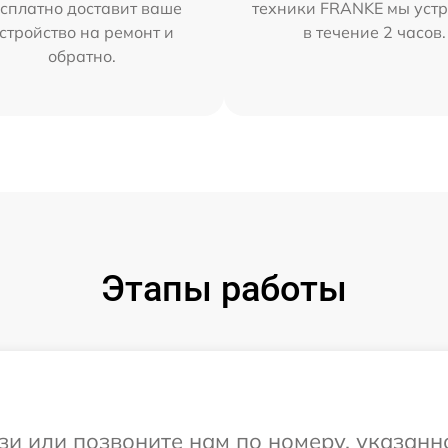
сплатно доставит ваше
техники FRANKE мы уст
стройство на ремонт и
в течение 2 часов.
обратно.
Этапы работы
и или позвоните нам по номеру, указанн