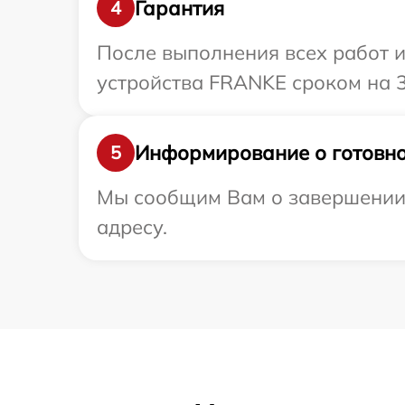
Гарантия
4
После выполнения всех работ 
устройства FRANKE сроком на 3
Информирование о готовно
5
Мы сообщим Вам о завершении 
адресу.