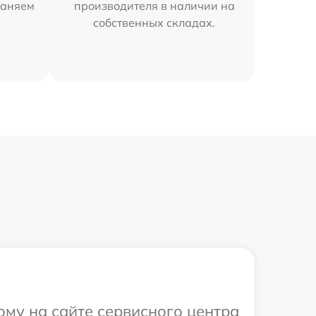
раняем
производителя в наличии на
собственных складах.
ому на сайте сервисного центра