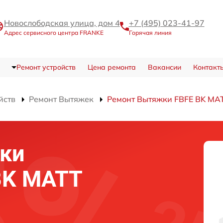
Новослободская улица, дом 4
+7 (495) 023-41-97
Адрес сервисного центра FRANKE
Горячая линия
Ремонт устройств
Цена ремонта
Вакансии
Контакт
йств
Ремонт Вытяжек
Ремонт Вытяжки FBFE BK MA
ки
BK MATT