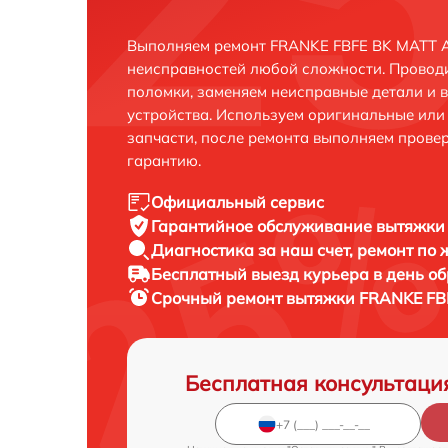
Выполняем ремонт FRANKE FBFE BK MATT A
неисправностей любой сложности. Проводи
поломки, заменяем неисправные детали и 
устройства. Используем оригинальные ил
запчасти, после ремонта выполняем прове
гарантию.
Официальный сервис
Гарантийное обслуживание
вытяжки 
Диагностика за наш счет,
ремонт по
Бесплатный выезд курьера
в день о
Срочный ремонт
вытяжки FRANKE FBF
Бесплатная консультаци