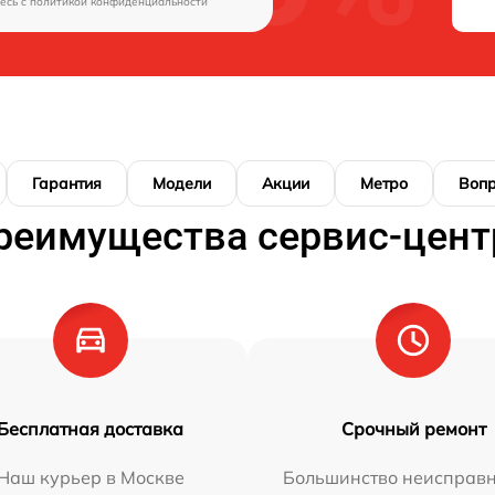
есь c
политикой конфиденциальности
Гарантия
Модели
Акции
Метро
Воп
реимущества сервис-цент
Бесплатная доставка
Срочный ремонт
Наш курьер в Москве
Большинство неисправн