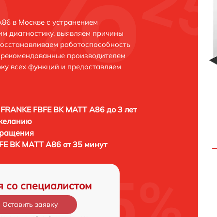
86 в Москве с устранением
м диагностику, выявляем причины
восстанавливаем работоспособность
и рекомендованные производителем
рку всех функций и предоставляем
FRANKE FBFE BK MATT A86 до 3 лет
 желанию
бращения
E BK MATT A86 от 35 минут
я со специалистом
Оставить заявку