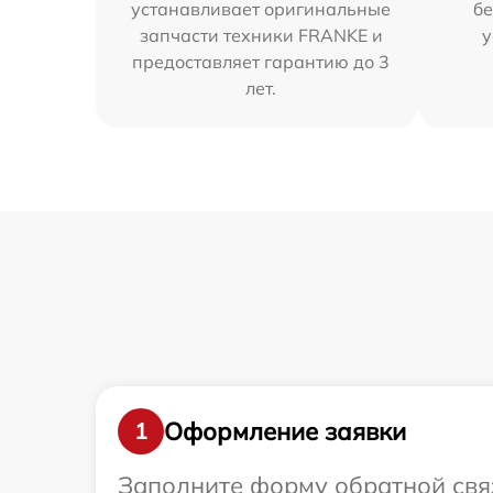
устанавливает оригинальные
бе
запчасти техники FRANKE и
у
предоставляет гарантию до 3
лет.
Оформление заявки
1
Заполните форму обратной связ