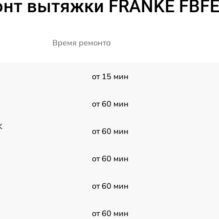
онт вытяжки FRANKE FBFE
Время ремонта
от 15 мин
от 60 мин
K
от 60 мин
от 60 мин
от 60 мин
от 60 мин