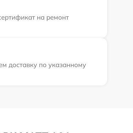
сертификат на ремонт
ем доставку по указанному