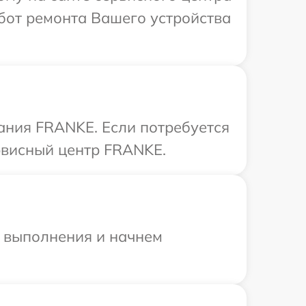
бот ремонта Вашего устройства
ания FRANKE. Если потребуется
рвисный центр FRANKE.
и выполнения и начнем