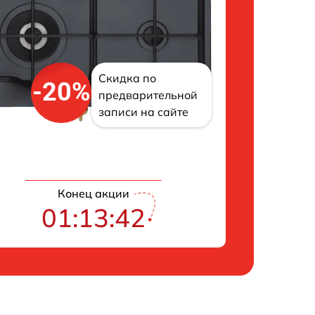
Скидка по
-20%
предварительной
записи на сайте
Конец акции
01:13:41