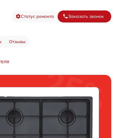
Статус ремонта
Заказать звонок
ы
Отзывы
теля