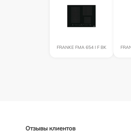
FRANKE FMA 654 I F BK
FRAN
Отзывы клиентов