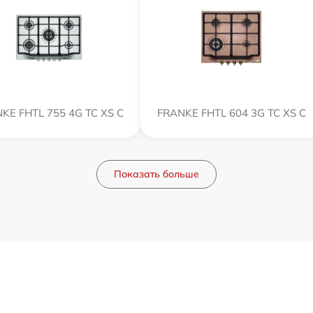
KE FHTL 755 4G TC XS C
FRANKE FHTL 604 3G TC XS C
Показать больше