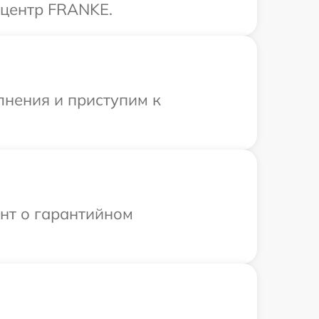
 центр FRANKE.
лнения и приступим к
ент о гарантийном