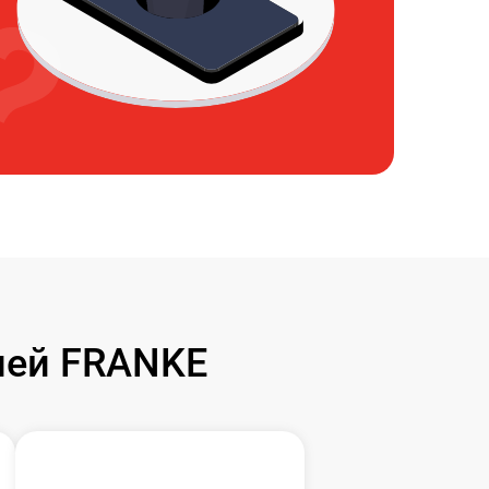
лей FRANKE