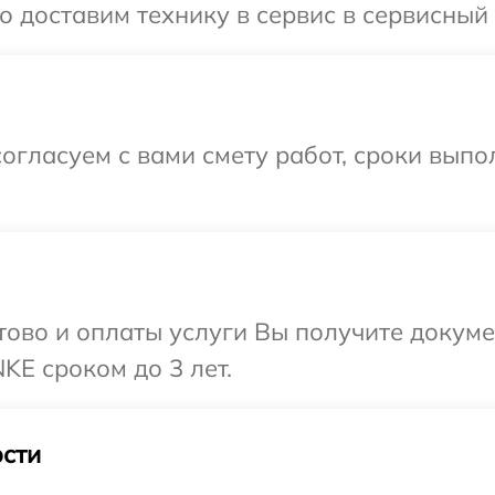
 доставим технику в сервис в сервисный
огласуем с вами смету работ, сроки выпо
отово и оплаты услуги Вы получите докум
E сроком до 3 лет.
сти