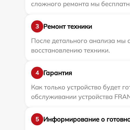
сложного ремонта мы бесплатно
Ремонт техники
3
После детального анализа мы с
восстановлению техники.
Гарантия
4
Как только устройство будет г
обслуживании устройства FRANK
Информирование о готовно
5