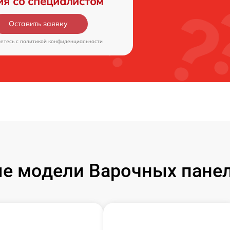
ия со специалистом
Оставить заявку
аетесь c
политикой конфиденциальности
е модели Варочных пане