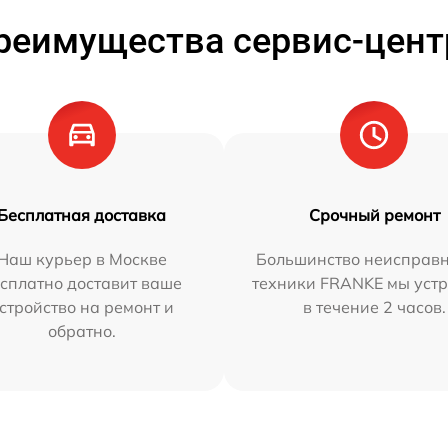
реимущества сервис-цент
Бесплатная доставка
Срочный ремонт
Наш курьер в Москве
Большинство неисправн
сплатно доставит ваше
техники FRANKE мы уст
стройство на ремонт и
в течение 2 часов.
обратно.