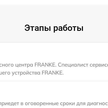
Этапы работы
исного центра FRANKE. Специалист сервис
шего устройства FRANKE.
иедет в оговоренные сроки для диагнос