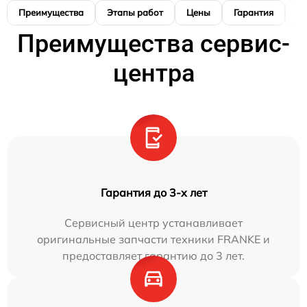
Преимущества
Этапы работ
Цены
Гарантия
М
Преимущества сервис-
центра
Гарантия до 3-х лет
Сервисный центр устанавливает
оригинальные запчасти техники FRANKE и
предоставляет гарантию до 3 лет.