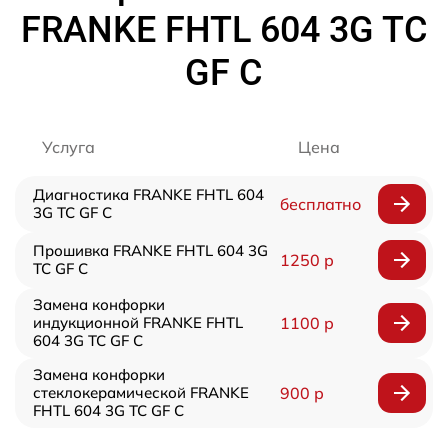
FRANKE FHTL 604 3G TC
GF C
Услуга
Цена
Диагностика FRANKE FHTL 604
бесплатно
3G TC GF C
Прошивка FRANKE FHTL 604 3G
1250 р
TC GF C
Замена конфорки
индукционной FRANKE FHTL
1100 р
604 3G TC GF C
Замена конфорки
стеклокерамической FRANKE
900 р
FHTL 604 3G TC GF C