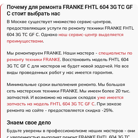
Почему для ремонта FRANKE FHTL 604 3G TC GF
C стоит выбрать нас
В Москве существует множество сервис-центров,
предоставляющих услуги по ремонту техники FRANKE FHTL
604 3G TC GF C. Однако
наш сервис-центр выделяется
преимуществами
.
Мы ремонтируем FRANKE. Наши мастера -
специалисты по
ремонту техники FRANKE
. Восстановить модель FHTL 604
3G TC GF C для мастеров не будет новой задачей. На все
виды проведенных работ у нас имеется гарантия.
Минимальные сроки выполнения ремонта. Мы большая
сеть мастерских техники FRANKE. Мы имеем более 20 тыс.
запчастей. И возможно на наших складах
уже имеется
запчасть на модель FHTL 604 3G TC GF C
. При заказе
ремонта на сайте - предоставляется скидка -25%.
Знаем свое дело
Будьте уверены в профессионализме наших мастеров - они
с уверенностью выполнят ремонт FRANKE FHTL 604 3G TC