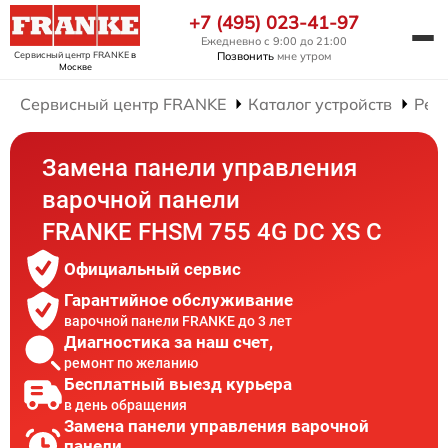
+7 (495) 023-41-97
Ежедневно с 9:00 до 21:00
Сервисный центр FRANKE
в
Позвонить
мне утром
Москве
Сервисный центр FRANKE
Каталог устройств
Рем
Замена панели управления
варочной панели
FRANKE FHSM 755 4G DC XS C
Официальный сервис
Гарантийное обслуживание
варочной панели FRANKE до 3 лет
Диагностика за наш счет,
ремонт по желанию
Бесплатный выезд курьера
в день обращения
Замена панели управления варочной
панели