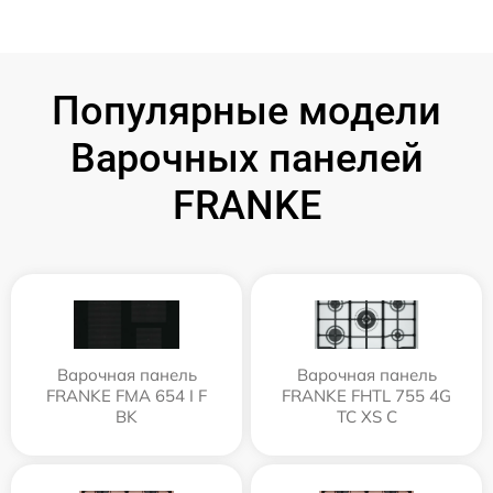
Популярные модели
Варочных панелей
FRANKE
Варочная панель
Варочная панель
FRANKE FMA 654 I F
FRANKE FHTL 755 4G
BK
TC XS C