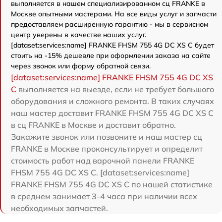
выполняется в нашем специализированном сц FRANKE в
Москве опытными мастерами. На все виды услуг и запчасти
предоставляем расширенную гарантию - мы в сервисном
центр уверены в качестве наших услуг.
[dataset:services:name] FRANKE FHSM 755 4G DC XS C будет
стоить на -15% дешевле при оформлении заказа на сайте
через звонок или форму обратной связи.
[dataset:services:name] FRANKE FHSM 755 4G DC XS
C
выполняется на выезде, если не требует большого
оборудования и сложного ремонта. В таких случаях
наш мастер доставит FRANKE FHSM 755 4G DC XS C
в сц FRANKE в Москве и доставит обратно.
Закажите звонок или позвоните и наш мастер сц
FRANKE в Москве проконсультирует и определит
стоимость работ над варочной панели FRANKE
FHSM 755 4G DC XS C. [dataset:services:name]
FRANKE FHSM 755 4G DC XS C по нашей статистике
в среднем занимает 3-4 часа при наличии всех
необходимых запчастей.