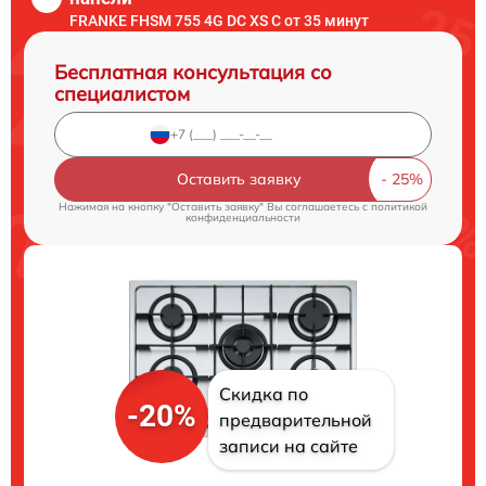
FRANKE FHSM 755 4G DC XS C от 35 минут
Бесплатная консультация со
специалистом
Оставить заявку
Нажимая на кнопку "Оставить заявку" Вы соглашаетесь c
политикой
конфиденциальности
Скидка по
-20%
предварительной
записи на сайте