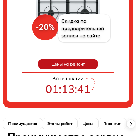
Скидка по
-20%
предварительной
записи на сайте
Цены на ремонт
Конец акции
01:13:40
Преимущества
Этапы работ
Цены
Гарантия
М