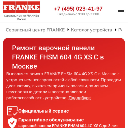
+7 (495) 023-41-97
Ежедневно с 9:00 до 21:00
Сервисный центр FRANKE
в
Москве
Сервисный центр FRANKE
Каталог устройств
Рем
Ремонт варочной панели
FRANKE FHSM 604 4G XS C в
Москве
Выполняем ремонт FRANKE FHSM 604 4G XS C в Москве с
устранением неисправностей любой сложности. Проводим
диагностику, выявляем причины поломки, заменяем
неисправные детали и восстанавливаем
работоспособность устройства.
Подробнее
Официальный сервис
Гарантийное обслуживание
варочной панели FRANKE FHSM 604 4G XS C до 3 лет