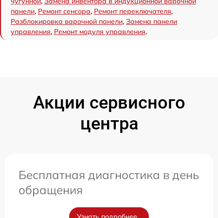
чугунной
,
Замена инвентора в индукционной варочной
панели
,
Ремонт сенсора
,
Ремонт переключателя
,
Разблокировка варочной панели
,
Замена панели
управления
,
Ремонт модуля управления
.
Акции сервисного
центра
Бесплатная диагностика в день
обращения
Узнать подробнее