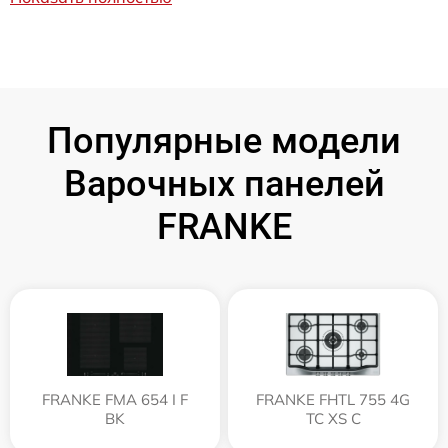
Популярные модели
Варочных панелей
FRANKE
FRANKE FMA 654 I F
FRANKE FHTL 755 4G
BK
TC XS C