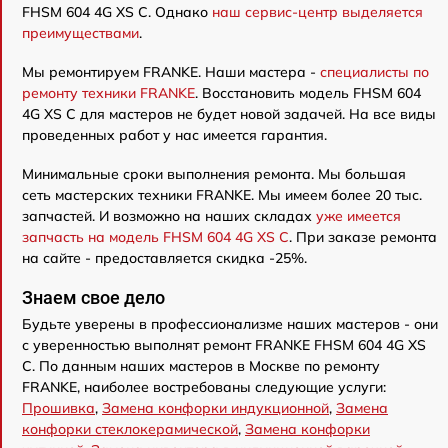
FHSM 604 4G XS C. Однако
наш сервис-центр выделяется
преимуществами
.
Мы ремонтируем FRANKE. Наши мастера -
специалисты по
ремонту техники FRANKE
. Восстановить модель FHSM 604
4G XS C для мастеров не будет новой задачей. На все виды
проведенных работ у нас имеется гарантия.
Минимальные сроки выполнения ремонта. Мы большая
сеть мастерских техники FRANKE. Мы имеем более 20 тыс.
запчастей. И возможно на наших складах
уже имеется
запчасть на модель FHSM 604 4G XS C
. При заказе ремонта
на сайте - предоставляется скидка -25%.
Знаем свое дело
Будьте уверены в профессионализме наших мастеров - они
с уверенностью выполнят ремонт FRANKE FHSM 604 4G XS
C. По данным наших мастеров в Москве по ремонту
FRANKE, наиболее востребованы следующие услуги:
Прошивка
,
Замена конфорки индукционной
,
Замена
конфорки стеклокерамической
,
Замена конфорки