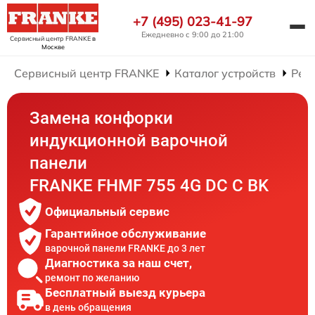
+7 (495) 023-41-97
Ежедневно с 9:00 до 21:00
Сервисный центр FRANKE
в
Москве
Сервисный центр FRANKE
Каталог устройств
Рем
Замена конфорки
индукционной варочной
панели
FRANKE FHMF 755 4G DC C BK
Официальный сервис
Гарантийное обслуживание
варочной панели FRANKE до 3 лет
Диагностика за наш счет,
ремонт по желанию
Бесплатный выезд курьера
в день обращения