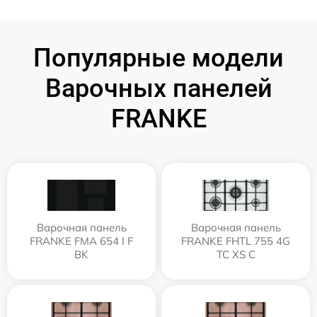
Популярные модели
Варочных панелей
FRANKE
Варочная панель
Варочная панель
FRANKE FMA 654 I F
FRANKE FHTL 755 4G
BK
TC XS C