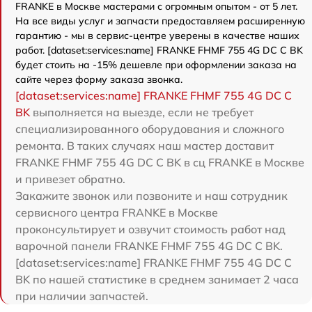
FRANKE в Москве мастерами с огромным опытом - от 5 лет.
На все виды услуг и запчасти предоставляем расширенную
гарантию - мы в сервис-центре уверены в качестве наших
работ. [dataset:services:name] FRANKE FHMF 755 4G DC C BK
будет стоить на -15% дешевле при оформлении заказа на
сайте через форму заказа звонка.
[dataset:services:name] FRANKE FHMF 755 4G DC C
BK
выполняется на выезде, если не требует
специализированного оборудования и сложного
ремонта. В таких случаях наш мастер доставит
FRANKE FHMF 755 4G DC C BK в сц FRANKE в Москве
и привезет обратно.
Закажите звонок или позвоните и наш сотрудник
сервисного центра FRANKE в Москве
проконсультирует и озвучит стоимость работ над
варочной панели FRANKE FHMF 755 4G DC C BK.
[dataset:services:name] FRANKE FHMF 755 4G DC C
BK по нашей статистике в среднем занимает 2 часа
при наличии запчастей.