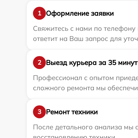
Оформление заявки
1
Свяжитесь с нами по телефону 
ответит на Ваш запрос для уто
Выезд курьера за 35 минут
2
Профессионал с опытом приеде
сложного ремонта мы обеспечим
Ремонт техники
3
После детального анализа мы с
восстановлению техники.