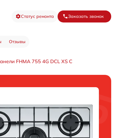
Статус ремонта
Заказать звонок
ы
Отзывы
панели FHMA 755 4G DCL XS C