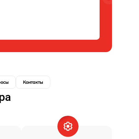
росы
Контакты
ра