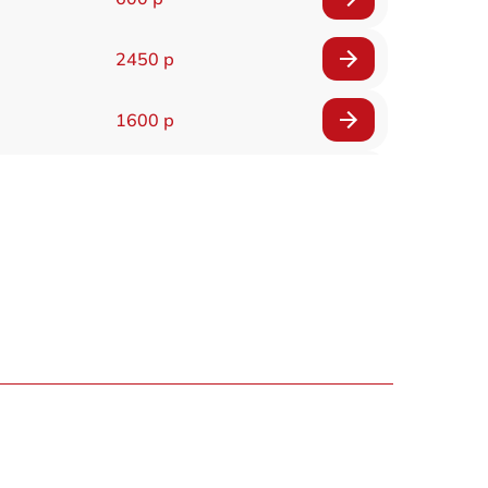
2450 р
1600 р
750 р
600 р
1600 р
1900 р
1600 р