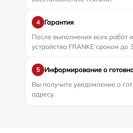
Гарантия
4
После выполнения всех работ 
устройства FRANKE сроком до 3
Информирование о готовно
5
Вы получите уведомление о гот
адресу.