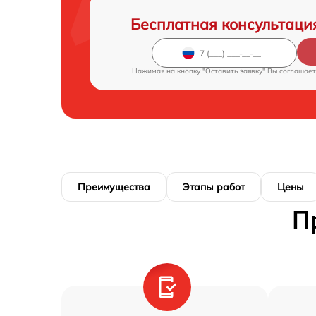
Бесплатная консультаци
Нажимая на кнопку "Оставить заявку" Вы соглашает
Преимущества
Этапы работ
Цены
П