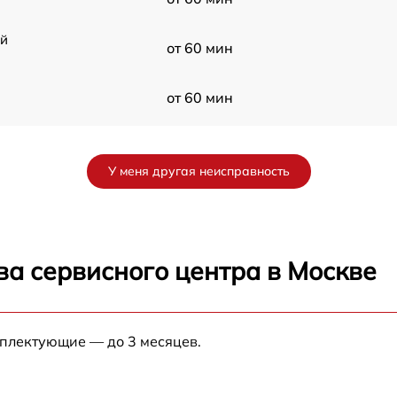
ой
от 60 мин
от 60 мин
от 60 мин
У меня другая неисправность
от 60 мин
от 60 мин
ва сервисного центра в Москве
от 60 мин
мплектующие — до 3 месяцев.
от 60 мин