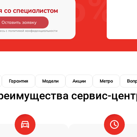
я со специалистом
Оставить заявку
есь c
политикой конфиденциальности
Гарантия
Модели
Акции
Метро
Воп
реимущества сервис-цент