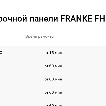
рочной панели FRANKE FH
Время ремонта
C
от 15 мин
от 60 мин
от 60 мин
от 60 мин
от 60 мин