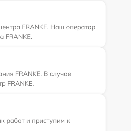
о центра FRANKE. Наш оператор
ва FRANKE.
ания FRANKE. В случае
тр FRANKE.
к работ и приступим к