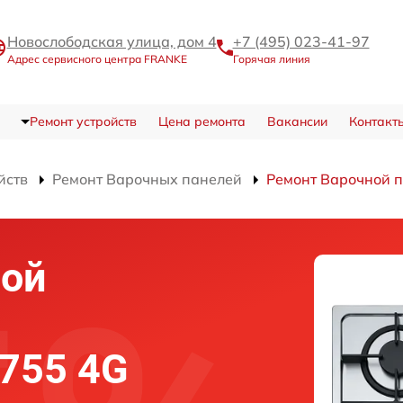
Новослободская улица, дом 4
+7 (495) 023-41-97
Адрес сервисного центра FRANKE
Горячая линия
Ремонт устройств
Цена ремонта
Вакансии
Контакт
йств
Ремонт Варочных панелей
Ремонт Варочной 
ной
755 4G