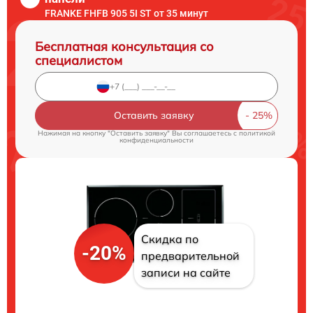
FRANKE FHFB 905 5I ST от 35 минут
Бесплатная консультация со
специалистом
Оставить заявку
Нажимая на кнопку "Оставить заявку" Вы соглашаетесь c
политикой
конфиденциальности
Скидка по
-20%
предварительной
записи на сайте