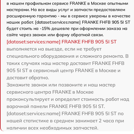
в нашем профильном сервисе FRANKE в Москве опытными
мастерами. На все виды услуг и запчасти предоставляем
расширенную гарантию - мы в сервисе уверены в качестве
наших работ. [dataset:services:name] FRANKE FHFB 905 5I ST
будет стоить на -15% дешевле при оформлении заказа на
сайте через звонок или форму обратной связи.
[dataset:services:name] FRANKE FHFB 905 5I ST
выполняется на выезде, если не требует
специального оборудования и сложного ремонта. В
таких случаях наш мастер доставит FRANKE FHFB
905 5I ST в сервисный центр FRANKE в Москве и
доставит обратно.
Закажите звонок или позвоните и наш мастер
сервисного центра FRANKE в Москве
проконсультирует и определит стоимость работ над
варочной панели FRANKE FHFB 905 5I ST.
[dataset:services:name] FRANKE FHFB 905 5I ST по
нашей статистике в среднем занимает 2 часа при
наличии всех необходимых запчастей.