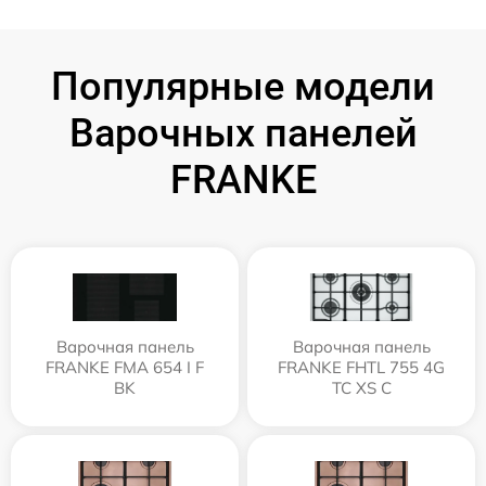
Популярные модели
Варочных панелей
FRANKE
Варочная панель
Варочная панель
FRANKE FMA 654 I F
FRANKE FHTL 755 4G
BK
TC XS C