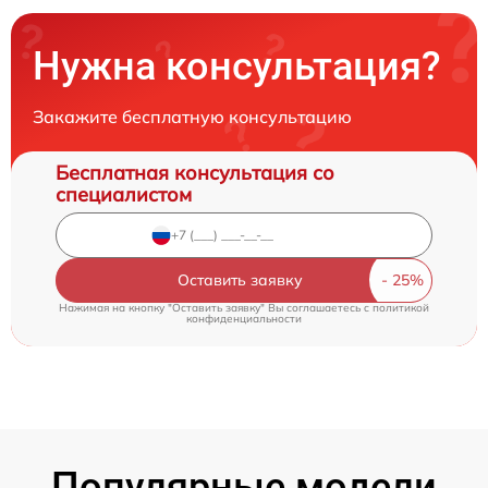
Нужна консультация?
Закажите бесплатную консультацию
Бесплатная консультация со
специалистом
Оставить заявку
Нажимая на кнопку "Оставить заявку" Вы соглашаетесь c
политикой
конфиденциальности
Популярные модели