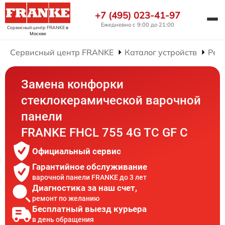
+7 (495) 023-41-97
Ежедневно с 9:00 до 21:00
Сервисный центр FRANKE
в
Москве
Сервисный центр FRANKE
Каталог устройств
Рем
Замена конфорки
стеклокерамической варочной
панели
FRANKE FHCL 755 4G TC GF C
Официальный сервис
Гарантийное обслуживание
варочной панели FRANKE до 3 лет
Диагностика за наш счет,
ремонт по желанию
Бесплатный выезд курьера
в день обращения