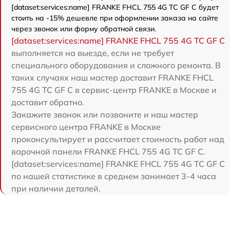
[dataset:services:name] FRANKE FHCL 755 4G TC GF C будет
стоить на -15% дешевле при оформлении заказа на сайте
через звонок или форму обратной связи.
[dataset:services:name] FRANKE FHCL 755 4G TC GF C
выполняется на выезде, если не требует
специального оборудования и сложного ремонта. В
таких случаях наш мастер доставит FRANKE FHCL
755 4G TC GF C в сервис-центр FRANKE в Москве и
доставит обратно.
Закажите звонок или позвоните и наш мастер
сервисного центра FRANKE в Москве
проконсультирует и рассчитает стоимость работ над
варочной панели FRANKE FHCL 755 4G TC GF C.
[dataset:services:name] FRANKE FHCL 755 4G TC GF C
по нашей статистике в среднем занимает 3-4 часа
при наличии деталей.