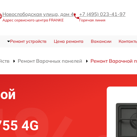
Новослободская улица, дом 4
+7 (495) 023-41-97
Адрес сервисного центра FRANKE
Горячая линия
Ремонт устройств
Цена ремонта
Вакансии
Контакт
йств
Ремонт Варочных панелей
Ремонт Варочной п
ной
755 4G