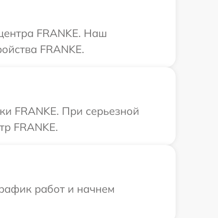
 центра FRANKE. Наш
ройства FRANKE.
ики FRANKE. При серьезной
нтр FRANKE.
график работ и начнем