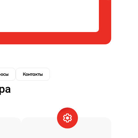
росы
Контакты
ра