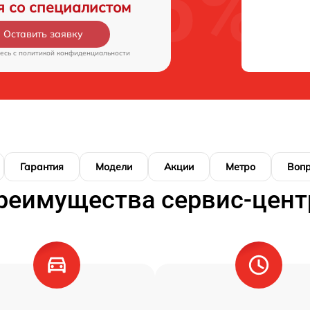
я со специалистом
Оставить заявку
есь c
политикой конфиденциальности
Гарантия
Модели
Акции
Метро
Воп
реимущества сервис-цент