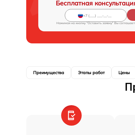
Бесплатная консультаци
Нажимая на кнопку "Оставить заявку" Вы соглашает
Преимущества
Этапы работ
Цены
П