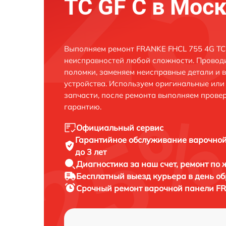
TC GF C в Мос
Выполняем ремонт FRANKE FHCL 755 4G TC 
неисправностей любой сложности. Проводи
поломки, заменяем неисправные детали и 
устройства. Используем оригинальные ил
запчасти, после ремонта выполняем прове
гарантию.
Официальный сервис
Гарантийное обслуживание
варочной
до 3 лет
Диагностика за наш счет,
ремонт по
Бесплатный выезд курьера
в день о
Срочный ремонт
варочной панели FR