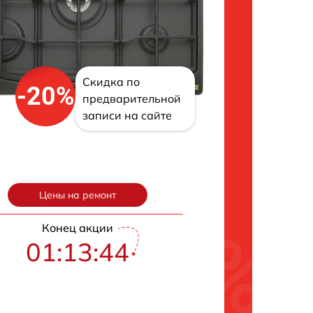
Скидка по
-20%
предварительной
записи на сайте
Цены на ремонт
Конец акции
01:13:43