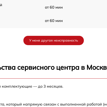
ой
от 60 мин
от 60 мин
G
от 60 мин
У меня другая неисправность
от 60 мин
от 60 мин
ства сервисного центра в Москв
от 60 мин
е комплектующие — до 3 месяцев.
от 60 мин
та, который напрямую связан с выполненной работой (н