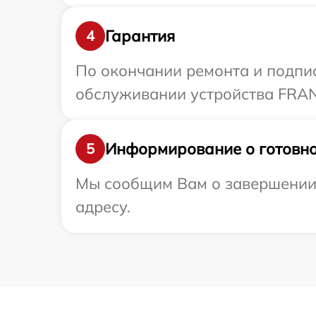
Гарантия
4
По окончании ремонта и подпи
обслуживании устройства FRANK
Информирование о готовно
5
Мы сообщим Вам о завершении 
адресу.