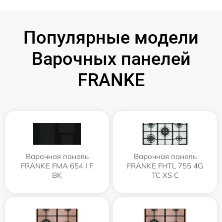
Популярные модели
Варочных панелей
FRANKE
Варочная панель
Варочная панель
FRANKE FMA 654 I F
FRANKE FHTL 755 4G
BK
TC XS C