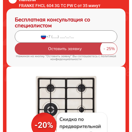
FRANKE FHCL 604 3G TC PW C от 35 минут
Бесплатная консультация со
специалистом
Оставить заявку
Нажимая на кнопку "Оставить заявку" Вы соглашаетесь c
политикой
конфиденциальности
Скидка по
-20%
предварительной