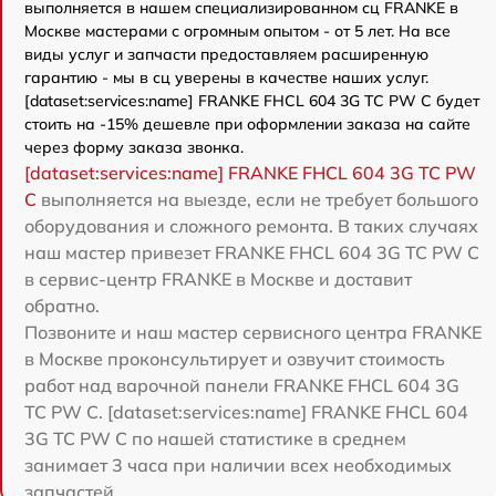
выполняется в нашем специализированном сц FRANKE в
Москве мастерами с огромным опытом - от 5 лет. На все
виды услуг и запчасти предоставляем расширенную
гарантию - мы в сц уверены в качестве наших услуг.
[dataset:services:name] FRANKE FHCL 604 3G TC PW C будет
стоить на -15% дешевле при оформлении заказа на сайте
через форму заказа звонка.
[dataset:services:name] FRANKE FHCL 604 3G TC PW
C
выполняется на выезде, если не требует большого
оборудования и сложного ремонта. В таких случаях
наш мастер привезет FRANKE FHCL 604 3G TC PW C
в сервис-центр FRANKE в Москве и доставит
обратно.
Позвоните и наш мастер сервисного центра FRANKE
в Москве проконсультирует и озвучит стоимость
работ над варочной панели FRANKE FHCL 604 3G
TC PW C. [dataset:services:name] FRANKE FHCL 604
3G TC PW C по нашей статистике в среднем
занимает 3 часа при наличии всех необходимых
запчастей.