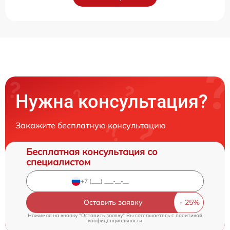
Нужна консультация?
Закажите бесплатную консультацию
Бесплатная консультация со
специалистом
Оставить заявку
Нажимая на кнопку "Оставить заявку" Вы соглашаетесь c
политикой
конфиденциальности