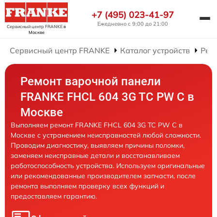
+7 (495) 023-41-97
Ежедневно с 9:00 до 21:00
Сервисный центр FRANKE
в
Москве
Сервисный центр FRANKE
Каталог устройств
Рем
Ремонт варочной панели
FRANKE FHCL 604 3G TC PW C в
Москве
Выполняем ремонт FRANKE FHCL 604 3G TC PW C в
Москве с устранением неисправностей любой сложности.
Проводим диагностику, выявляем причины поломки,
заменяем неисправные детали и восстанавливаем
работоспособность устройства. Используем оригинальные
или рекомендованные производителем запчасти, после
ремонта выполняем проверку всех функций и
предоставляем гарантию.