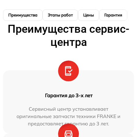
Преимущества
Этапы работ
Цены
Гарантия
М
Преимущества сервис-
центра
Гарантия до 3-х лет
Сервисный центр устанавливает
оригинальные запчасти техники FRANKE и
предоставляет гарантию до 3 лет.