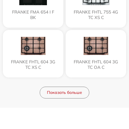
FRANKE FMA 654 I F
FRANKE FHTL 755 4G
BK
TC XS C
FRANKE FHTL 604 3G
FRANKE FHTL 604 3G
TC XS C
TC OA C
Показать больше