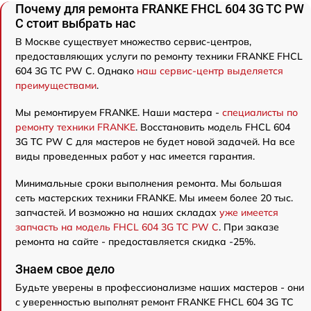
Почему для ремонта FRANKE FHCL 604 3G TC PW
C стоит выбрать нас
В Москве существует множество сервис-центров,
предоставляющих услуги по ремонту техники FRANKE FHCL
604 3G TC PW C. Однако
наш сервис-центр выделяется
преимуществами
.
Мы ремонтируем FRANKE. Наши мастера -
специалисты по
ремонту техники FRANKE
. Восстановить модель FHCL 604
3G TC PW C для мастеров не будет новой задачей. На все
виды проведенных работ у нас имеется гарантия.
Минимальные сроки выполнения ремонта. Мы большая
сеть мастерских техники FRANKE. Мы имеем более 20 тыс.
запчастей. И возможно на наших складах
уже имеется
запчасть на модель FHCL 604 3G TC PW C
. При заказе
ремонта на сайте - предоставляется скидка -25%.
Знаем свое дело
Будьте уверены в профессионализме наших мастеров - они
с уверенностью выполнят ремонт FRANKE FHCL 604 3G TC