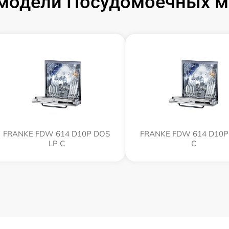
модели Посудомоечных 
FRANKE FDW 614 D10P DOS
FRANKE FDW 614 D10P
LP C
C