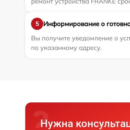
ремонт устройства FRANKE срок
Информирование о готовно
5
Вы получите уведомление о ус
по указанному адресу.
Нужна консульта