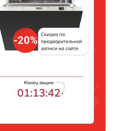
Скидка по
-20%
предварительной
записи на сайте
Конец акции
01:13:41