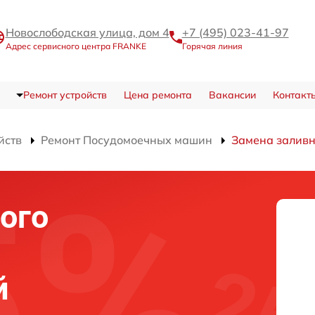
Новослободская улица, дом 4
+7 (495) 023-41-97
Адрес сервисного центра FRANKE
Горячая линия
Ремонт устройств
Цена ремонта
Вакансии
Контакт
йств
Ремонт Посудомоечных машин
Замена заливн
ого
й