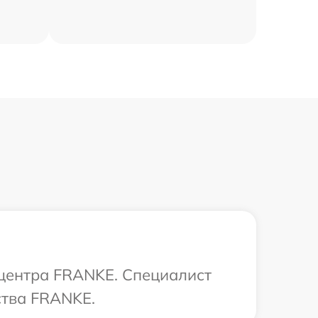
 центра FRANKE. Специалист
ства FRANKE.