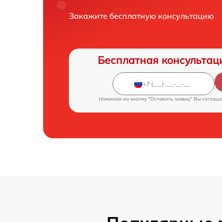
Закажите бесплатную консультацию
Бесплатная консультац
Нажимая на кнопку "Оставить заявку" Вы соглаш