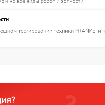
ом на все виды работ и запчасти.
сти
пешном тестировании техники FRANKE, и н
ция?