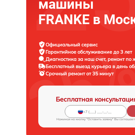
машины
FRANKE в Мос
Официальный сервис
Гарантийное обслуживание
до 3 лет
Диагностика за наш счет,
ремонт по
Бесплатный выезд курьера
в день о
Срочный ремонт
от 35 минут
Бесплатная консультаци
Нажимая на кнопку "Оставить заявку" Вы соглашает