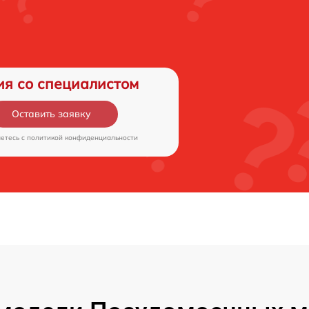
ия со специалистом
Оставить заявку
аетесь c
политикой конфиденциальности