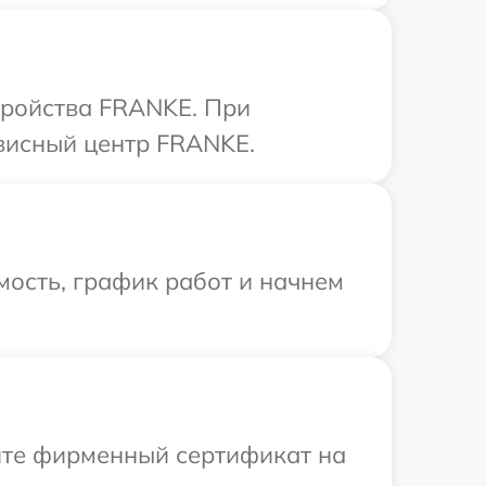
тройства FRANKE. При
рвисный центр FRANKE.
ость, график работ и начнем
ите фирменный сертификат на