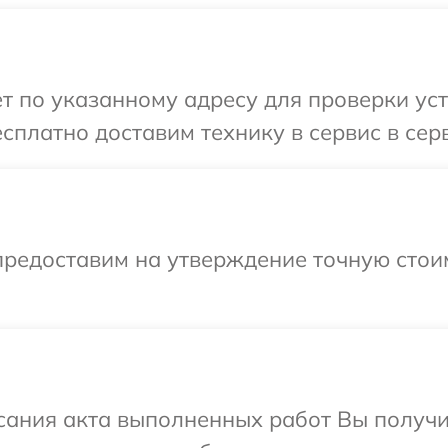
т по указанному адресу для проверки ус
сплатно доставим технику в сервис в се
предоставим на утверждение точную стоим
сания акта выполненных работ Вы получ