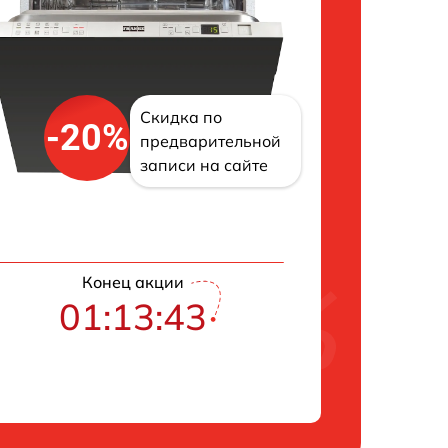
Скидка по
-20%
предварительной
записи на сайте
Конец акции
01:13:42