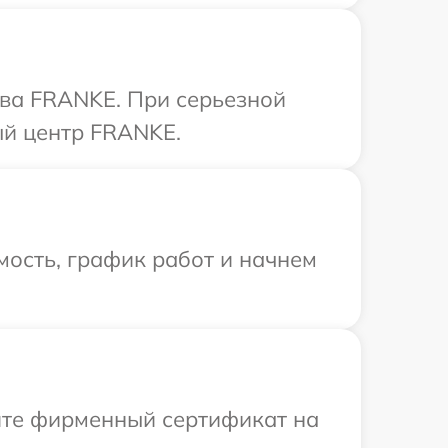
тва FRANKE. При серьезной
ый центр FRANKE.
ость, график работ и начнем
ите фирменный сертификат на