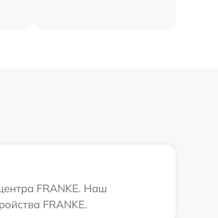
 центра FRANKE. Наш
тройства FRANKE.