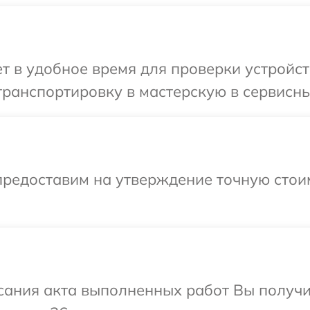
т в удобное время для проверки устройс
транспортировку в мастерскую в сервисн
предоставим на утверждение точную стоим
сания акта выполненных работ Вы получ