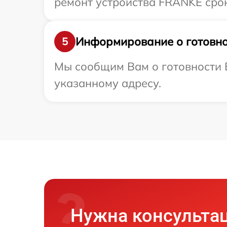
ремонт устройства FRANKE срок
Информирование о готовно
5
Мы сообщим Вам о готовности 
указанному адресу.
Нужна консульта