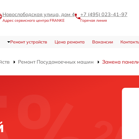
Новослободская улица, дом 4
+7 (495) 023-41-97
Адрес сервисного центра FRANKE
Горячая линия
Ремонт устройств
Цена ремонта
Вакансии
Контакт
йств
Ремонт Посудомоечных машин
Замена панел
и
й