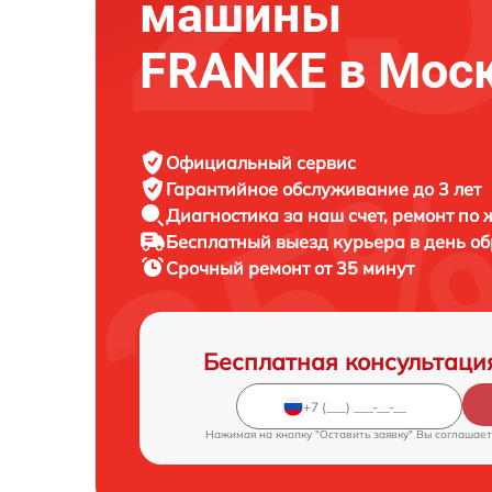
машины
FRANKE в Мос
Официальный сервис
Гарантийное обслуживание
до 3 лет
Диагностика за наш счет,
ремонт по
Бесплатный выезд курьера
в день о
Срочный ремонт
от 35 минут
Бесплатная консультаци
Нажимая на кнопку "Оставить заявку" Вы соглашает