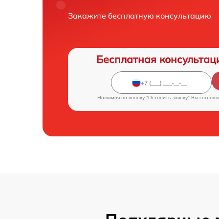
Закажите бесплатную консультацию
Бесплатная консультац
Нажимая на кнопку "Оставить заявку" Вы соглаш