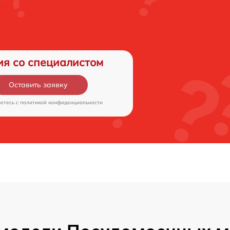
ия со специалистом
Оставить заявку
аетесь c
политикой конфиденциальности