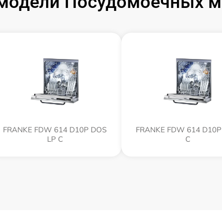
модели Посудомоечных 
FRANKE FDW 614 D10P DOS
FRANKE FDW 614 D10P
LP C
C