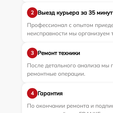
Выезд курьера за 35 минут
2
Профессионал с опытом приеде
неисправности мы организуем 
Ремонт техники
3
После детального анализа мы 
ремонтные операции.
Гарантия
4
По окончании ремонта и подпи