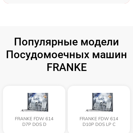
Популярные модели
Посудомоечных машин
FRANKE
FRANKE FDW 614
FRANKE FDW 614
D7P DOS D
D10P DOS LP C