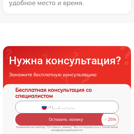
удобное место и время.
Нужна консультация?
Закажите бесплатную консультацию
Бесплатная консультация со
специалистом
Оставить заявку
Нажимая на кнопку "Оставить заявку" Вы соглашаетесь c
политикой
конфиденциальности