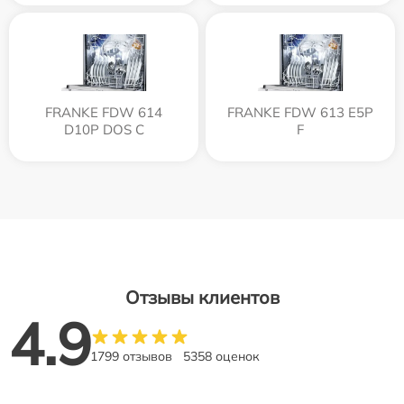
FRANKE FDW 614
FRANKE FDW 613 E5P
D10P DOS C
F
Отзывы клиентов
4.9
1799 отзывов
5358 оценок