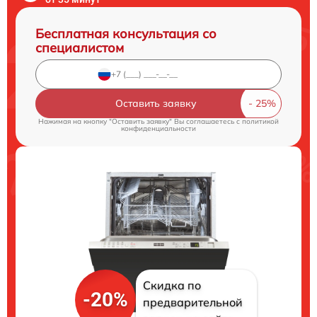
Бесплатная консультация со
специалистом
Оставить заявку
Нажимая на кнопку "Оставить заявку" Вы соглашаетесь c
политикой
конфиденциальности
Скидка по
-20%
предварительной