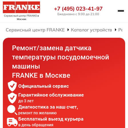
+7 (495) 023-41-97
Ежедневно с 9:00 до 21:00
Сервисный центр FRANKE
в
Москве
Сервисный центр FRANKE
Каталог устройств
Рем
Ремонт/замена датчика
температуры посудомоечной
машины
FRANKE в Москве
Официальный сервис
Гарантийное обслуживание
до 3 лет
Диагностика за наш счет,
ремонт по желанию
Бесплатный выезд курьера
в день обращения