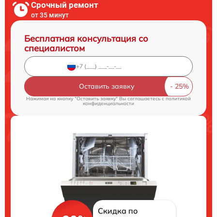
Срочный ремонт
от 35 минут
Бесплатная консультация со
специалистом
Оставить заявку
Нажимая на кнопку "Оставить заявку" Вы соглашаетесь c
политикой
конфиденциальности
Скидка по