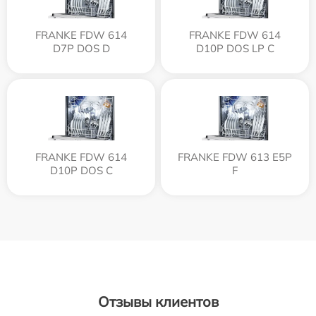
FRANKE FDW 614
FRANKE FDW 614
D7P DOS D
D10P DOS LP C
FRANKE FDW 614
FRANKE FDW 613 E5P
D10P DOS C
F
Отзывы клиентов