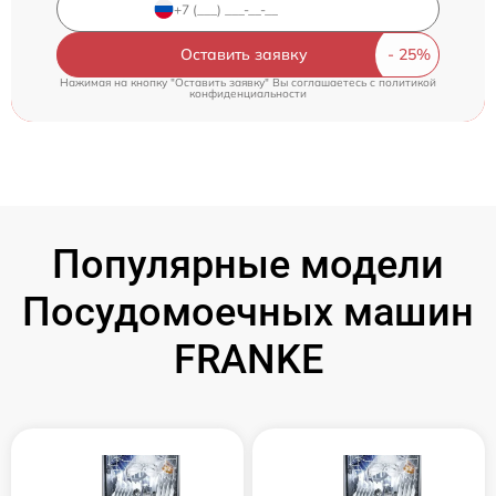
Оставить заявку
Нажимая на кнопку "Оставить заявку" Вы соглашаетесь c
политикой
конфиденциальности
Популярные модели
Посудомоечных машин
FRANKE