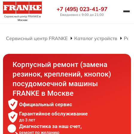
+7 (495) 023-41-97
Ежедневно с 9:00 до 21:00
Сервисный центр FRANKE
в
Москве
Сервисный центр FRANKE
Каталог устройств
Рем
Корпусный ремонт (замена
резинок, креплений, кнопок)
посудомоечной машины
FRANKE в Москве
Официальный сервис
Гарантийное обслуживание
до 3 лет
Диагностика за наш счет,
ремонт по желанию