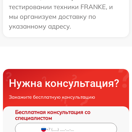
тестировании техники FRANKE, и
мы организуем доставку по
указанному адресу.
Нужна консультация?
Закажите бесплатную консультацию
Бесплатная консультация со
специалистом