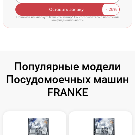
Оставить заявку
Нажимая на кнопку "Оставить заявку" Вы соглашаетесь c
политикой
конфиденциальности
Популярные модели
Посудомоечных машин
FRANKE