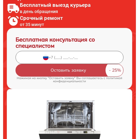
Бесплатный выезд курьера
в день обращения
Срочный ремонт
от 35 минут
Бесплатная консультация со
специалистом
Оставить заявку
Нажимая на кнопку "Оставить заявку" Вы соглашаетесь c
политикой
конфиденциальности