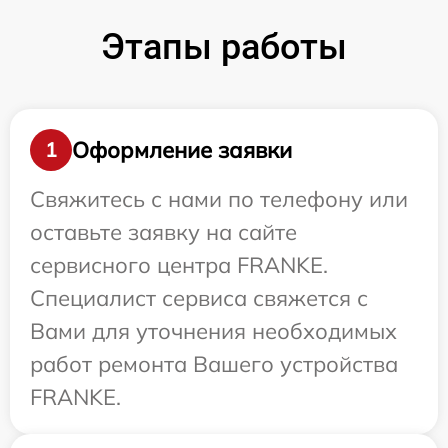
Этапы работы
Оформление заявки
1
Свяжитесь с нами по телефону или
оставьте заявку на сайте
сервисного центра FRANKE.
Специалист сервиса свяжется с
Вами для уточнения необходимых
работ ремонта Вашего устройства
FRANKE.