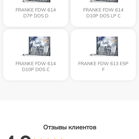
FRANKE FDW 614
FRANKE FDW 614
D7P DOS D
D10P DOS LP C
FRANKE FDW 614
FRANKE FDW 613 E5P
D10P DOS C
F
Отзывы клиентов