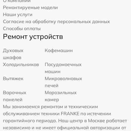
О компании
Ремонтируемые модели
Наши услуги
Согласие на обработку персональных данных
Способы оплаты
Ремонт устройств
Духовых
Кофемашин
шкафов
Холодильников
Посудомоечных
машин
Вытяжек
Микроволновых
печей
Варочных
Морозильных
панелей
камер
Мы занимаемся ремонтом и техническим
обслуживанием техники FRANKE по истечении
гарантийного периода. Наш центр в Москве работает
независимо и не имеет официальной авторизации от