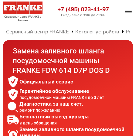
+7 (495) 023-41-97
Ежедневно с 9:00 до 21:00
Сервисный центр FRANKE
в
Москве
Сервисный центр FRANKE
Каталог устройств
Рем
Замена заливного шланга
посудомоечной машины
FRANKE FDW 614 D7P DOS D
Официальный сервис
Гарантийное обслуживание
посудомоечной машины FRANKE до 3 лет
Диагностика за наш счет,
ремонт по желанию
Бесплатный выезд курьера
в день обращения
Замена заливного шланга посудомоечной
машины