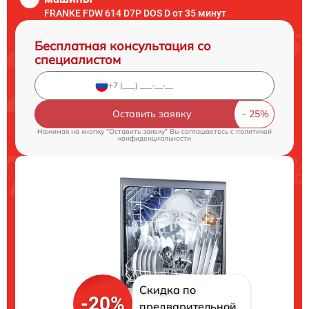
FRANKE FDW 614 D7P DOS D от 35 минут
Бесплатная консультация со
специалистом
Оставить заявку
Нажимая на кнопку "Оставить заявку" Вы соглашаетесь c
политикой
конфиденциальности
Скидка по
-20%
предварительной