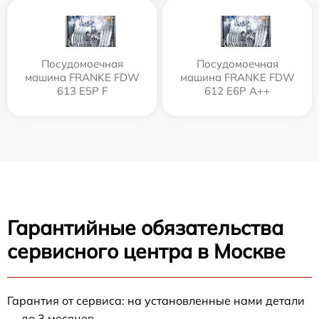
Посудомоечная
Посудомоечная
машина FRANKE FDW
машина FRANKE FDW
613 E5P F
612 E6P A++
Гарантийные обязательства
сервисного центра в Москве
Гарантия от сервиса: на установленные нами детали
— до 3 месяцев.