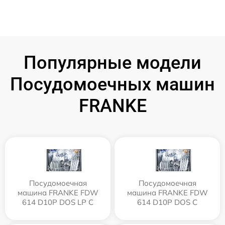
Популярные модели
Посудомоечных машин
FRANKE
Посудомоечная
Посудомоечная
машина FRANKE FDW
машина FRANKE FDW
614 D10P DOS LP C
614 D10P DOS C