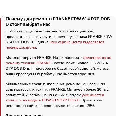
Почему для ремонта FRANKE FDW 614 D7P DOS
D стоит выбрать нас
В Москве существует множество сервис-центров,
предоставляющих услуги по ремонту техники FRANKE FDW
614 D7P DOS D. Однако
наш сервис-центр выделяется
преимуществами
.
Мы ремонтируем FRANKE. Наши мастера -
специалисты по
ремонту техники FRANKE
. Восстановить модель FDW 614
D7P DOS D для мастеров не будет новой задачей. На все
виды проведенных работ у нас имеется гарантия.
Минимальные сроки выполнения ремонта. Мы большая
сеть мастерских техники FRANKE. Мы имеем более 20 тыс.
запчастей. И возможно на наших складах
уже имеется
запчасть на модель FDW 614 D7P DOS D
. При заказе
ремонта на сайте - предоставляется скидка -25%.
Знаем свое дело