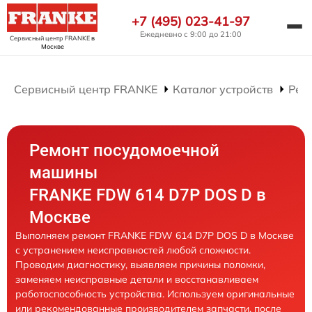
+7 (495) 023-41-97
Ежедневно с 9:00 до 21:00
Сервисный центр FRANKE
в
Москве
Сервисный центр FRANKE
Каталог устройств
Рем
Ремонт посудомоечной
машины
FRANKE FDW 614 D7P DOS D в
Москве
Выполняем ремонт FRANKE FDW 614 D7P DOS D в Москве
с устранением неисправностей любой сложности.
Проводим диагностику, выявляем причины поломки,
заменяем неисправные детали и восстанавливаем
работоспособность устройства. Используем оригинальные
или рекомендованные производителем запчасти, после