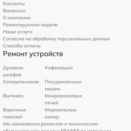
Контакты
Вакансии
О компании
Ремонтируемые модели
Наши услуги
Согласие на обработку персональных данных
Способы оплаты
Ремонт устройств
Духовых
Кофемашин
шкафов
Холодильников
Посудомоечных
машин
Вытяжек
Микроволновых
печей
Варочных
Морозильных
панелей
камер
Мы занимаемся ремонтом и техническим
обслуживанием техники FRANKE по истечении