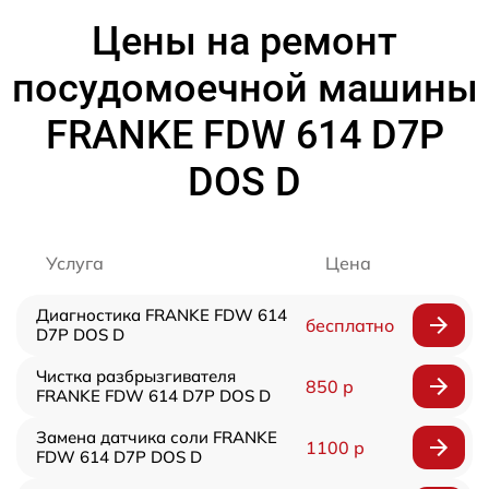
Цены на ремонт
посудомоечной машины
FRANKE FDW 614 D7P
DOS D
Услуга
Цена
Диагностика FRANKE FDW 614
бесплатно
D7P DOS D
Чистка разбрызгивателя
850 р
FRANKE FDW 614 D7P DOS D
Замена датчика соли FRANKE
1100 р
FDW 614 D7P DOS D