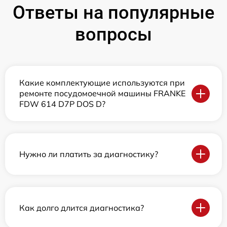
Ответы на популярные
вопросы
Какие комплектующие используются при
ремонте посудомоечной машины FRANKE
FDW 614 D7P DOS D?
Нужно ли платить за диагностику?
Как долго длится диагностика?