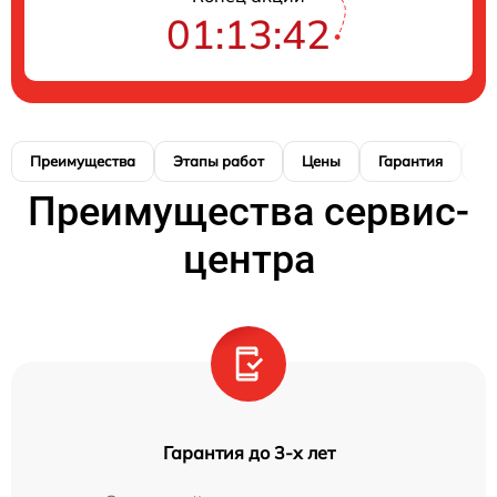
01:13:41
Преимущества
Этапы работ
Цены
Гарантия
М
Преимущества сервис-
центра
Гарантия до 3-х лет