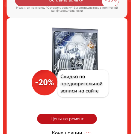
Нажимая на кнопку "Оставить заявку" Вы соглашаетесь c
политикой
конфиденциальности
Скидка по
-20%
предварительной
записи на сайте
Цены на ремонт
Конец акции