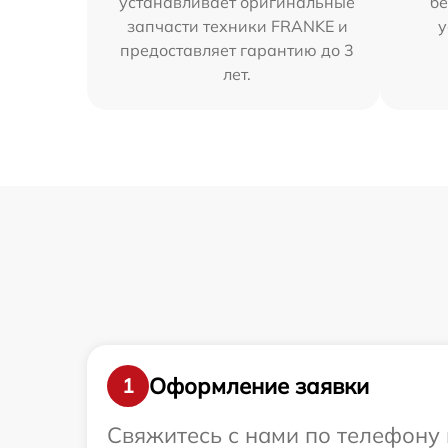
устанавливает оригинальные
бе
запчасти техники FRANKE и
у
предоставляет гарантию до 3
лет.
Оформление заявки
1
Свяжитесь с нами по телефону 