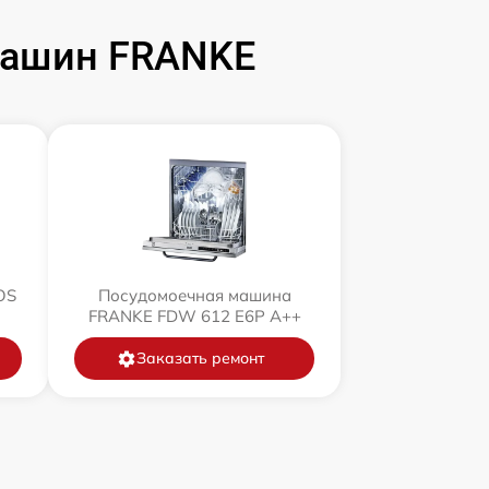
машин FRANKE
OS
Посудомоечная машина
FRANKE FDW 612 E6P A++
Заказать ремонт