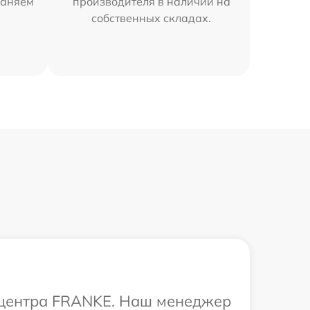
раняем
производителя в наличии на
собственных складах.
о центра FRANKE. Наш менеджер