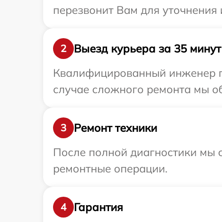
перезвонит Вам для уточнения
Выезд курьера за 35 минут
2
Квалифицированный инженер пр
случае сложного ремонта мы об
Ремонт техники
3
После полной диагностики мы с
ремонтные операции.
Гарантия
4