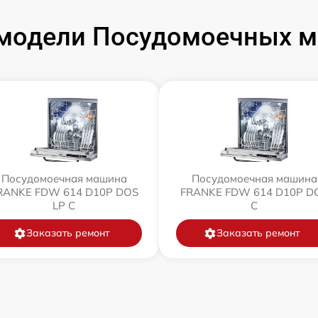
модели Посудомоечных 
Посудомоечная машина
Посудомоечная машина
RANKE FDW 614 D10P DOS
FRANKE FDW 614 D10P D
LP C
C
Заказать ремонт
Заказать ремонт