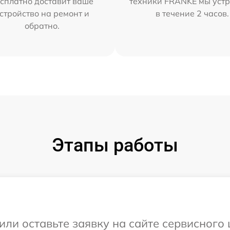
сплатно доставит ваше
техники FRANKE мы уст
стройство на ремонт и
в течение 2 часов.
обратно.
Этапы работы
или оставьте заявку на сайте сервисног