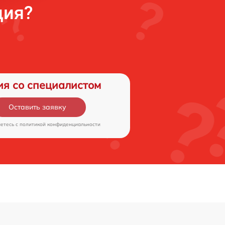
ция?
ия со специалистом
Оставить заявку
аетесь c
политикой конфиденциальности