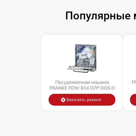
Популярные 
Посудомоечная машина
F
FRANKE FDW 614 D7P DOS D
Заказать ремонт