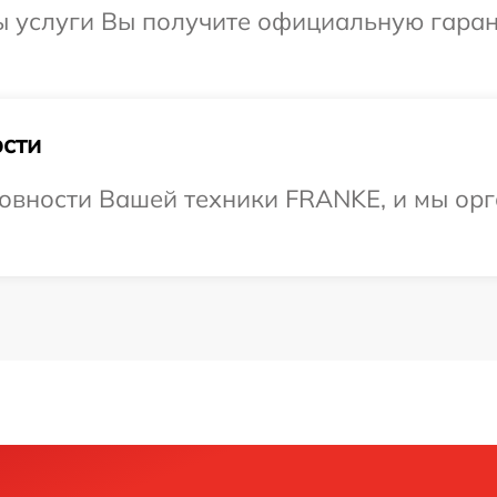
ы услуги Вы получите официальную гаран
сти
овности Вашей техники FRANKE, и мы орг