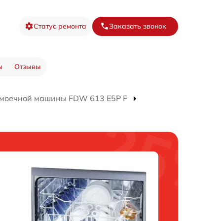
Статус ремонта
Заказать звонок
ы
Отзывы
омоечной машины FDW 613 E5P F