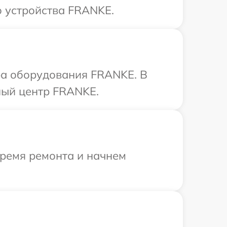
 устройства FRANKE.
а оборудования FRANKE. В
ный центр FRANKE.
время ремонта и начнем