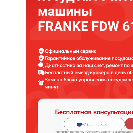
машины
FRANKE FDW 61
Официальный сервис
Гарантийное обслуживание
посудом
Диагностика за наш счет,
ремонт по
Бесплатный выезд курьера
в день о
Замена блока управления посудомо
минут
Бесплатная консультаци
Нажимая на кнопку "Оставить заявку" Вы соглашает