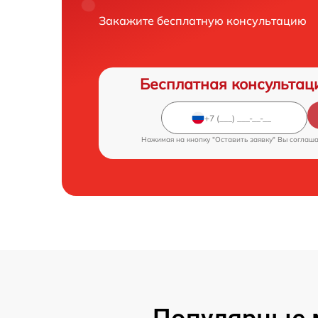
Закажите бесплатную консультацию
Бесплатная консультац
Нажимая на кнопку "Оставить заявку" Вы соглаш