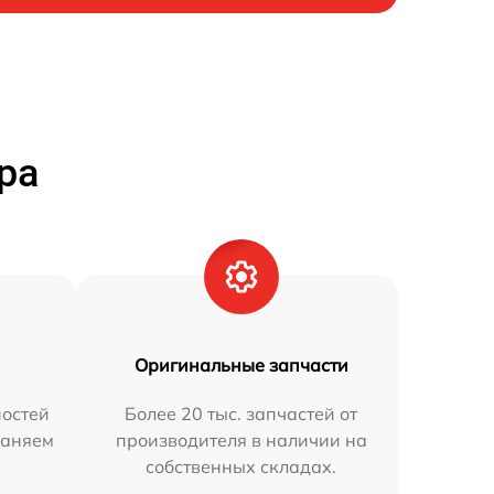
ра
Оригинальные запчасти
остей
Более 20 тыс. запчастей от
раняем
производителя в наличии на
собственных складах.