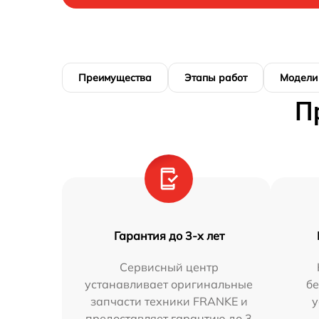
Преимущества
Этапы работ
Модели
П
Гарантия до 3-х лет
Сервисный центр
устанавливает оригинальные
бе
запчасти техники FRANKE и
у
предоставляет гарантию до 3