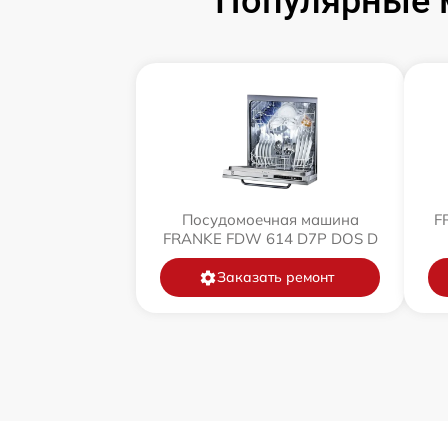
Популярные 
Посудомоечная машина
F
FRANKE FDW 614 D7P DOS D
Заказать ремонт