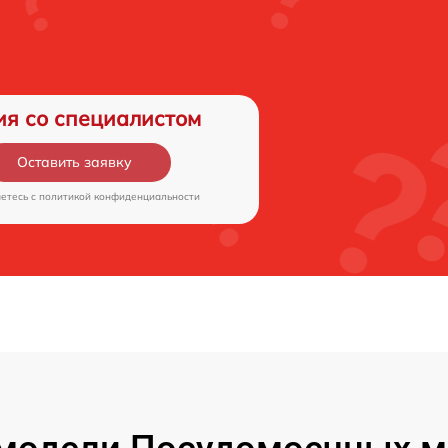
ия со специалистом
Оставить заявку
аетесь c
политикой конфиденциальности