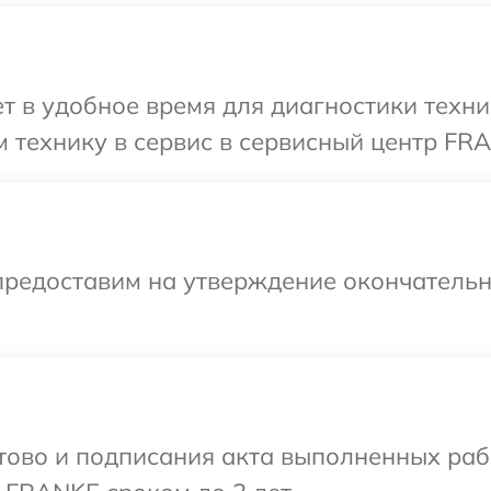
т в удобное время для диагностики техн
 технику в сервис в сервисный центр FR
предоставим на утверждение окончательны
готово и подписания акта выполненных р