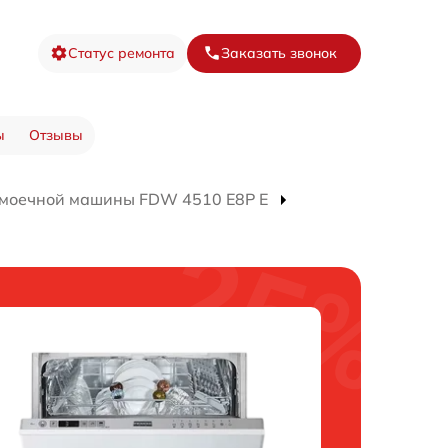
Статус ремонта
Заказать звонок
ы
Отзывы
омоечной машины FDW 4510 E8P E