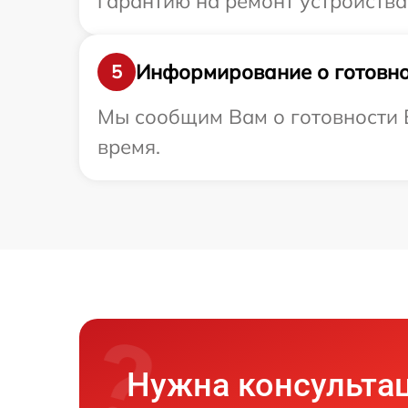
гарантию на ремонт устройства
Информирование о готовно
5
Мы сообщим Вам о готовности 
время.
Нужна консульта