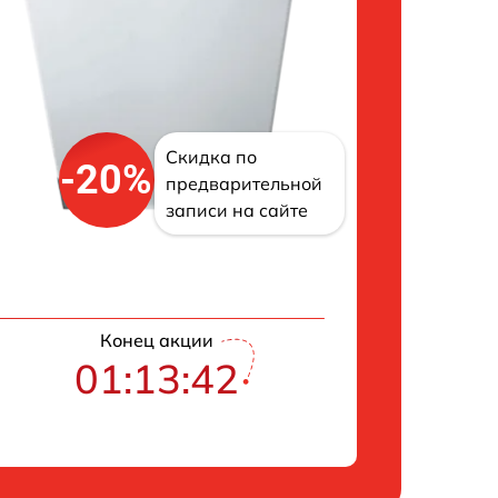
Скидка по
-20%
предварительной
записи на сайте
Конец акции
01:13:41