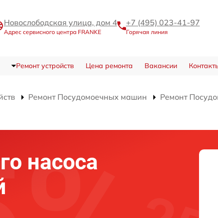
Новослободская улица, дом 4
+7 (495) 023-41-97
Адрес сервисного центра FRANKE
Горячая линия
Ремонт устройств
Цена ремонта
Вакансии
Контакт
йств
Ремонт Посудомоечных машин
Ремонт Посуд
го насоса
й