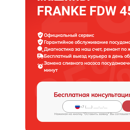
FRANKE FDW 45
Официальный сервис
Гарантийное обслуживание
посудом
Диагностика за наш счет,
ремонт по
Бесплатный выезд курьера
в день о
Замена сливного насоса посудомое
минут
Бесплатная консультаци
Нажимая на кнопку "Оставить заявку" Вы соглашает