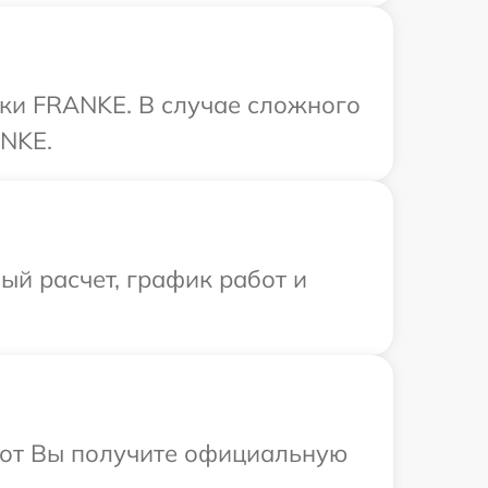
ики FRANKE. В случае сложного
ANKE.
й расчет, график работ и
абот Вы получите официальную