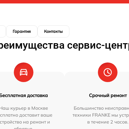
Гарантия
Контакты
реимущества сервис-цент
Бесплатная доставка
Срочный ремонт
Наш курьер в Москве
Большинство неисправн
сплатно доставит ваше
техники FRANKE мы уст
стройство на ремонт и
в течение 2 часов.
обратно.