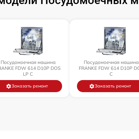
модели Посудомоечных 
Посудомоечная машина
Посудомоечная машина
RANKE FDW 614 D10P DOS
FRANKE FDW 614 D10P D
LP C
C
Заказать ремонт
Заказать ремонт