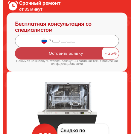
Срочный ремонт
от 35 минут
Бесплатная консультация со
специалистом
Оставить заявку
Нажимая на кнопку "Оставить заявку" Вы соглашаетесь c
политикой
конфиденциальности
Скидка по