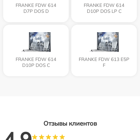
FRANKE FDW 614
FRANKE FDW 614
D7P DOS D
D10P DOS LP C
FRANKE FDW 614
FRANKE FDW 613 E5P
D10P DOS C
F
Отзывы клиентов
4.9