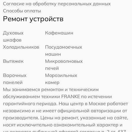
Согласие на обработку персональных данных
Способы оплаты
Ремонт устройств
Духовых
Кофемашин
шкафов
Холодильников
Посудомоечных
машин
Вытяжек
Микроволновых
печей
Варочных
Морозильных
панелей
камер
Мы занимаемся ремонтом и техническим
обслуживанием техники FRANKE по истечении
гарантийного периода. Наш центр в Москве работает
независимо и не имеет официальной авторизации от
производителя. Цены на ремонт, указанные на сайте,
носят исключительно ознакомительный характер и
не являются публичной офертой согласно п. 2 ст. 437