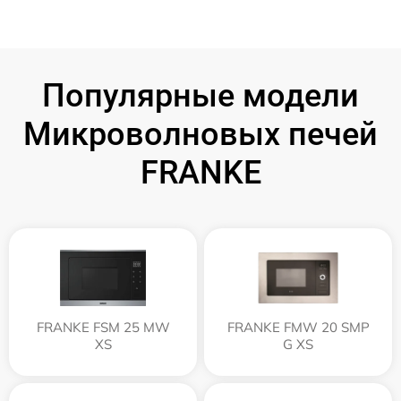
Популярные модели
Микроволновых печей
FRANKE
FRANKE FSM 25 MW
FRANKE FMW 20 SMP
XS
G XS