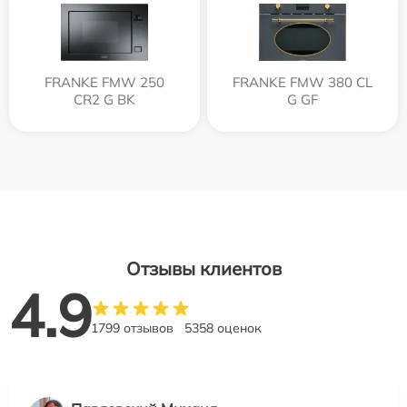
FRANKE FMW 250
FRANKE FMW 380 CL
CR2 G BK
G GF
Отзывы клиентов
4.9
1799 отзывов
5358 оценок