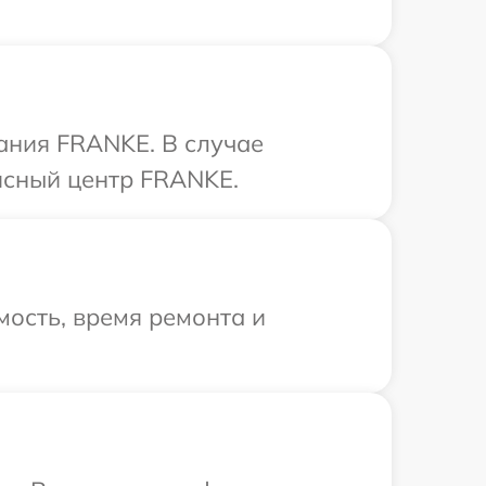
ания FRANKE. В случае
исный центр FRANKE.
ость, время ремонта и