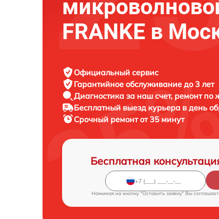
микроволново
FRANKE в Мос
Официальный сервис
Гарантийное обслуживание
до 3 лет
Диагностика за наш счет,
ремонт по
Бесплатный выезд курьера
в день о
Срочный ремонт
от 35 минут
Бесплатная консультаци
Нажимая на кнопку "Оставить заявку" Вы соглашает