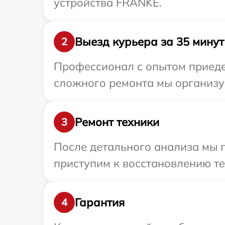
устройства FRANKE.
Выезд курьера за 35 минут
2
Профессионал с опытом приеде
сложного ремонта мы организу
Ремонт техники
3
После детального анализа мы п
приступим к восстановлению те
Гарантия
4