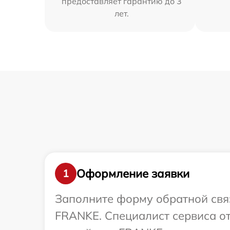
предоставляет гарантию до 3
лет.
Оформление заявки
1
Заполните форму обратной связ
FRANKE. Специалист сервиса от