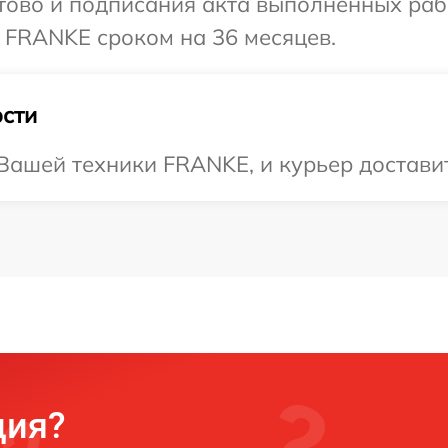
готово и подписания акта выполненных р
 FRANKE сроком на 36 месяцев.
сти
ашей техники FRANKE, и курьер доставит 
ция?