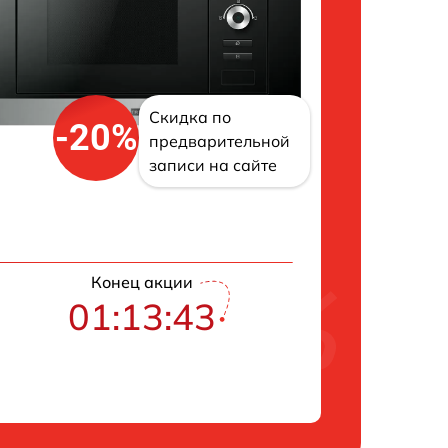
Скидка по
-20%
предварительной
записи на сайте
Конец акции
01:13:42