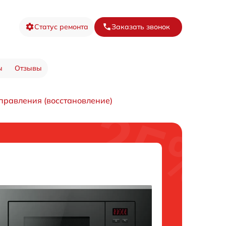
Статус ремонта
Заказать звонок
ы
Отзывы
правления (восстановление)