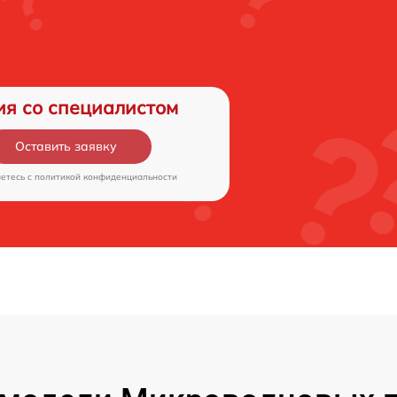
ия со специалистом
Оставить заявку
аетесь c
политикой конфиденциальности