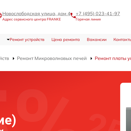
Новослободская улица, дом 4
+7 (495) 023-41-97
Адрес сервисного центра FRANKE
Горячая линия
Ремонт устройств
Цена ремонта
Вакансии
Контакт
йств
Ремонт Микроволновых печей
Ремонт платы у
ие)