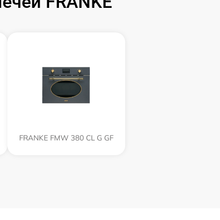
печей FRANKE
FRANKE FMW 380 CL G GF