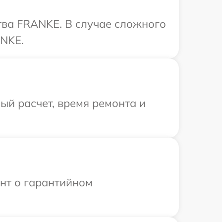
тва FRANKE. В случае сложного
ANKE.
й расчет, время ремонта и
ент о гарантийном