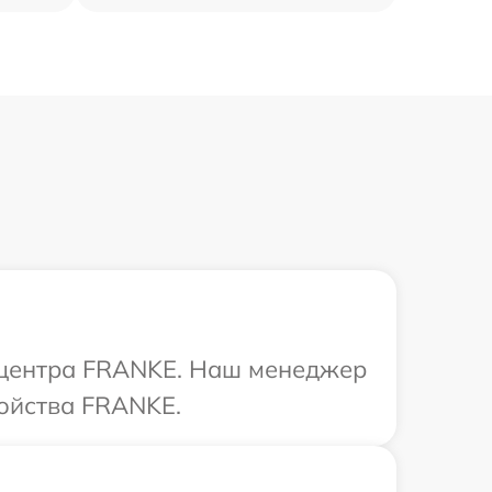
о центра FRANKE. Наш менеджер
ройства FRANKE.