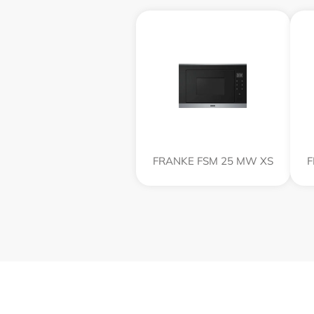
FRANKE FSM 25 MW XS
F