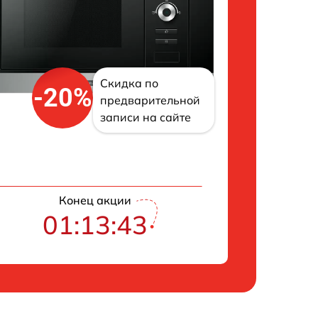
Скидка по
-20%
предварительной
записи на сайте
Конец акции
01:13:42