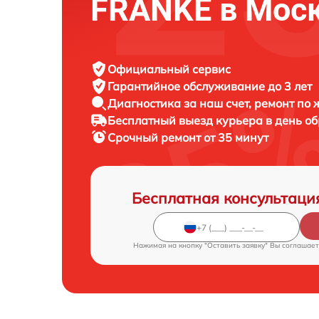
FRANKE в Мос
Официальный сервис
Гарантийное обслуживание
до 3 лет
Диагностика за наш счет,
ремонт по
Бесплатный выезд курьера
в день о
Срочный ремонт
от 35 минут
Бесплатная консультаци
Нажимая на кнопку "Оставить заявку" Вы соглашает