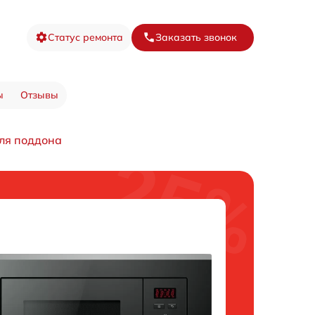
Статус ремонта
Заказать звонок
ы
Отзывы
ля поддона