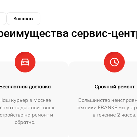
Контакты
реимущества сервис-цент
Бесплатная доставка
Срочный ремонт
Наш курьер в Москве
Большинство неисправн
сплатно доставит ваше
техники FRANKE мы уст
стройство на ремонт и
в течение 2 часов.
обратно.