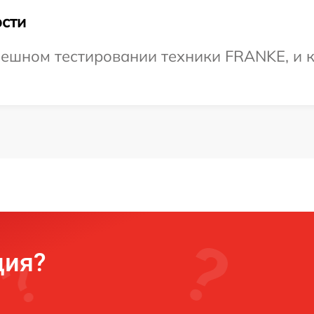
сти
ешном тестировании техники FRANKE, и к
ция?