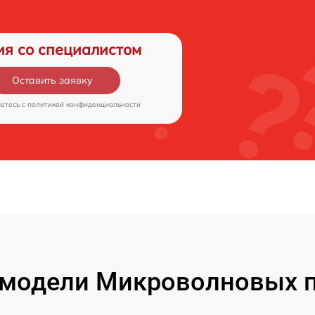
ия со специалистом
Оставить заявку
аетесь c
политикой конфиденциальности
модели Микроволновых 