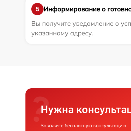
Информирование о готовно
5
Вы получите уведомление о усп
указанному адресу.
Нужна консульта
Закажите бесплатную консультацию