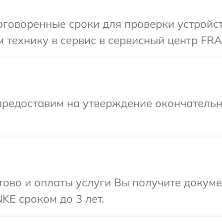
оговоренные сроки для проверки устройс
 технику в сервис в сервисный центр FR
предоставим на утверждение окончательны
отово и оплаты услуги Вы получите докум
E сроком до 3 лет.