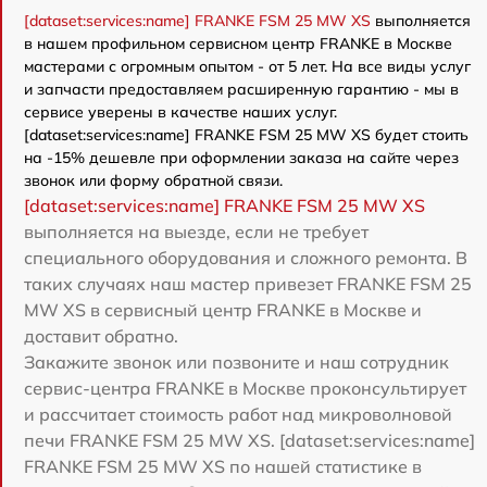
[dataset:services:name] FRANKE FSM 25 MW XS
выполняется
в нашем профильном сервисном центр FRANKE в Москве
мастерами с огромным опытом - от 5 лет. На все виды услуг
и запчасти предоставляем расширенную гарантию - мы в
сервисе уверены в качестве наших услуг.
[dataset:services:name] FRANKE FSM 25 MW XS будет стоить
на -15% дешевле при оформлении заказа на сайте через
звонок или форму обратной связи.
[dataset:services:name] FRANKE FSM 25 MW XS
выполняется на выезде, если не требует
специального оборудования и сложного ремонта. В
таких случаях наш мастер привезет FRANKE FSM 25
MW XS в сервисный центр FRANKE в Москве и
доставит обратно.
Закажите звонок или позвоните и наш сотрудник
сервис-центра FRANKE в Москве проконсультирует
и рассчитает стоимость работ над микроволновой
печи FRANKE FSM 25 MW XS. [dataset:services:name]
FRANKE FSM 25 MW XS по нашей статистике в