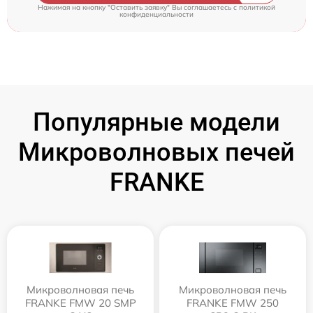
Нажимая на кнопку "Оставить заявку" Вы соглашаетесь c
политикой
конфиденциальности
Популярные модели
Микроволновых печей
FRANKE
Микроволновая печь
Микроволновая печь
FRANKE FMW 20 SMP
FRANKE FMW 250