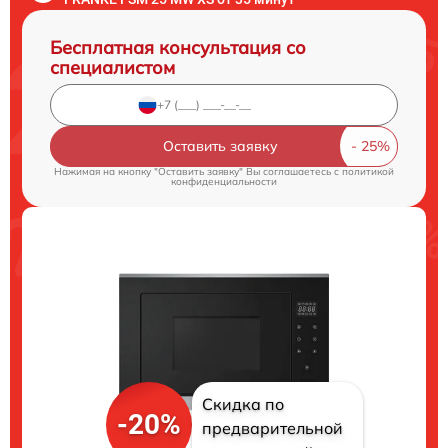
Бесплатная консультация со
специалистом
Оставить заявку
Нажимая на кнопку "Оставить заявку" Вы соглашаетесь c
политикой
конфиденциальности
Скидка по
-20%
предварительной