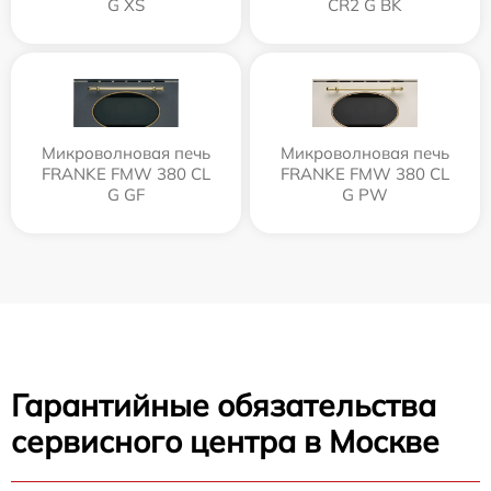
G XS
CR2 G BK
Микроволновая печь
Микроволновая печь
FRANKE FMW 380 CL
FRANKE FMW 380 CL
G GF
G PW
Гарантийные обязательства
сервисного центра в Москве