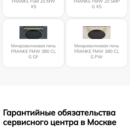
FRANKE FSM 25 MW
FRANKE FMW 20 SMP
XS
G XS
Микроволновая печь
Микроволновая печь
FRANKE FMW 380 CL
FRANKE FMW 380 CL
G GF
G PW
Гарантийные обязательства
сервисного центра в Москве