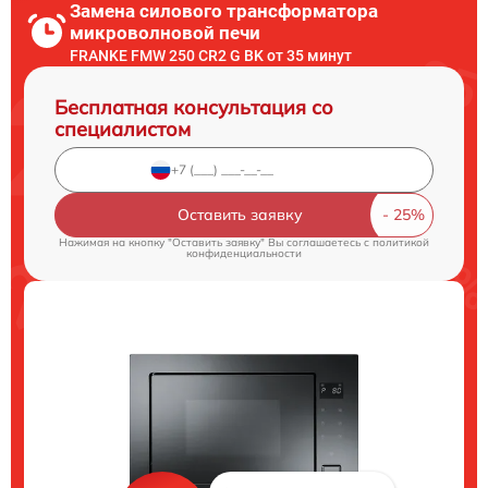
Замена силового трансформатора
микроволновой печи
FRANKE FMW 250 CR2 G BK от 35 минут
Бесплатная консультация со
специалистом
Оставить заявку
Нажимая на кнопку "Оставить заявку" Вы соглашаетесь c
политикой
конфиденциальности