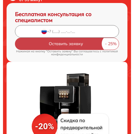
Бесплатная консультация со
специалистом
Оставить заявку
Нажимая на кнопку "Оставить заявку" Вы соглашаетесь c
политикой
конфиденциальности
Скидка по
-20%
предварительной