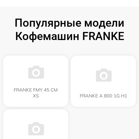
Популярные модели
Кофемашин FRANKE
FRANKE FMY 45 CM
XS
FRANKE A 800 1G H1