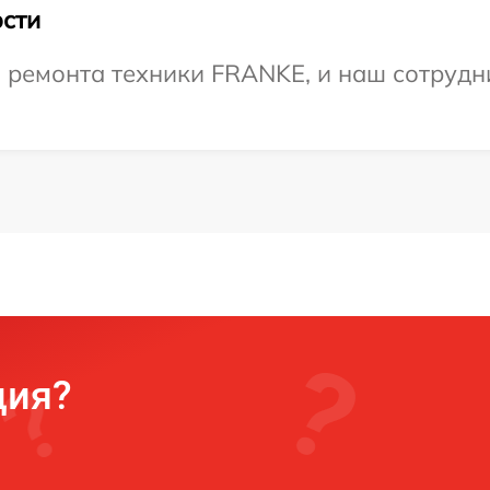
сти
ремонта техники FRANKE, и наш сотрудни
ция?