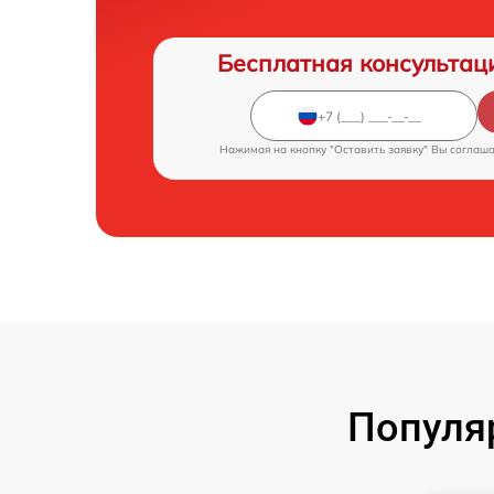
Бесплатная консультац
Нажимая на кнопку "Оставить заявку" Вы соглаш
Популя