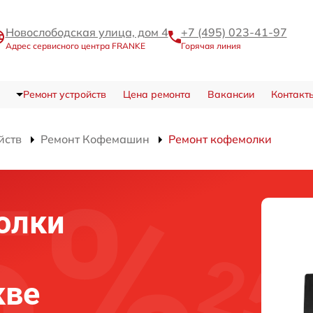
Новослободская улица, дом 4
+7 (495) 023-41-97
Адрес сервисного центра FRANKE
Горячая линия
Ремонт устройств
Цена ремонта
Вакансии
Контакт
йств
Ремонт Кофемашин
Ремонт кофемолки
олки
кве