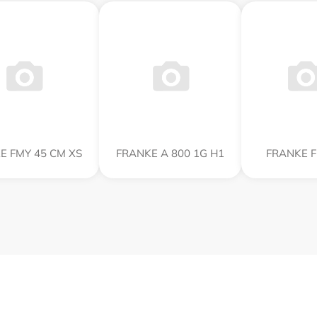
E FMY 45 CM XS
FRANKE A 800 1G H1
FRANKE 