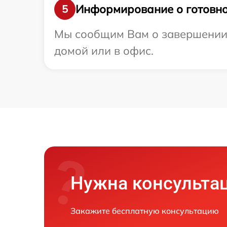
Информирование о готовно
5
Мы сообщим Вам о завершении 
домой или в офис.
Нужна консульта
Закажите бесплатную консультацию