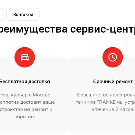
Контакты
реимущества сервис-цент
Бесплатная доставка
Срочный ремонт
Наш курьер в Москве
Большинство неисправн
сплатно доставит ваше
техники FRANKE мы уст
стройство на ремонт и
в течение 2 часов.
обратно.