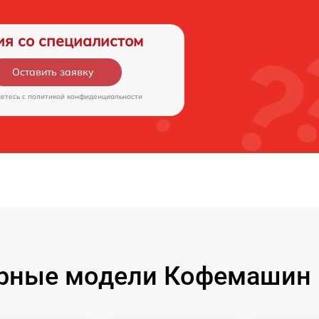
ия со специалистом
Оставить заявку
аетесь c
политикой конфиденциальности
рные модели Кофемашин