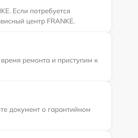
KE. Если потребуется
рвисный центр FRANKE.
 время ремонта и приступим к
те документ о гарантийном