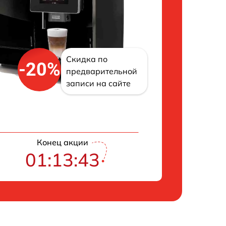
Скидка по
-20%
предварительной
записи на сайте
Конец акции
01:13:42