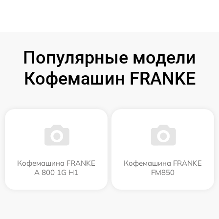
Популярные модели
Кофемашин FRANKE
Кофемашина FRANKE
Кофемашина FRANKE
A 800 1G H1
FM850