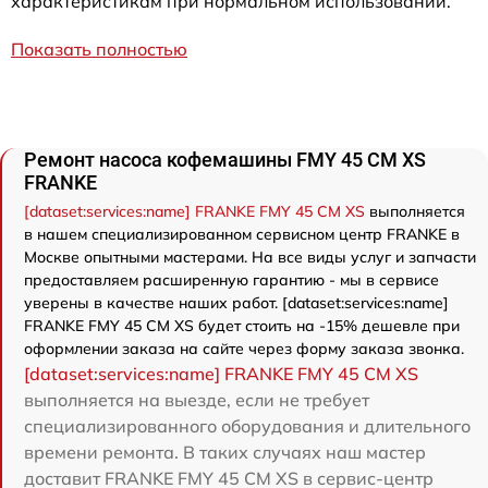
характеристикам при нормальном использовании.
Показать полностью
Ремонт насоса кофемашины FMY 45 CM XS
FRANKE
[dataset:services:name] FRANKE FMY 45 CM XS
выполняется
в нашем специализированном сервисном центр FRANKE в
Москве опытными мастерами. На все виды услуг и запчасти
предоставляем расширенную гарантию - мы в сервисе
уверены в качестве наших работ. [dataset:services:name]
FRANKE FMY 45 CM XS будет стоить на -15% дешевле при
оформлении заказа на сайте через форму заказа звонка.
[dataset:services:name] FRANKE FMY 45 CM XS
выполняется на выезде, если не требует
специализированного оборудования и длительного
времени ремонта. В таких случаях наш мастер
доставит FRANKE FMY 45 CM XS в сервис-центр