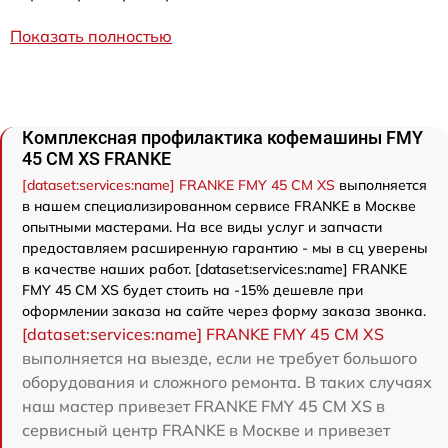
Показать полностью
Комплексная профилактика кофемашины FMY
45 CM XS FRANKE
[dataset:services:name] FRANKE FMY 45 CM XS
выполняется
в нашем специализированном сервисе FRANKE в Москве
опытными мастерами. На все виды услуг и запчасти
предоставляем расширенную гарантию - мы в сц уверены
в качестве наших работ. [dataset:services:name] FRANKE
FMY 45 CM XS будет стоить на -15% дешевле при
оформлении заказа на сайте через форму заказа звонка.
[dataset:services:name] FRANKE FMY 45 CM XS
выполняется на выезде, если не требует большого
оборудования и сложного ремонта. В таких случаях
наш мастер привезет FRANKE FMY 45 CM XS в
сервисный центр FRANKE в Москве и привезет