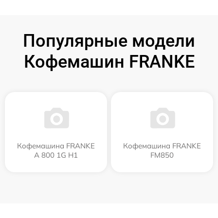
Популярные модели
Кофемашин FRANKE
Кофемашина FRANKE
Кофемашина FRANKE
A 800 1G H1
FM850