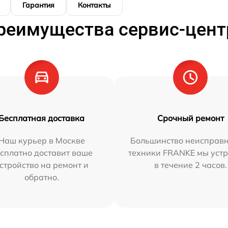
Гарантия
Контакты
реимущества сервис-цент
Бесплатная доставка
Срочный ремонт
Наш курьер в Москве
Большинство неисправн
сплатно доставит ваше
техники FRANKE мы уст
стройство на ремонт и
в течение 2 часов.
обратно.