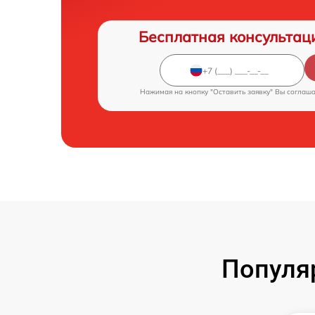
Бесплатная консультац
Нажимая на кнопку "Оставить заявку" Вы соглаш
Популя