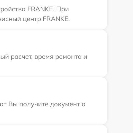
тройства FRANKE. При
рвисный центр FRANKE.
й расчет, время ремонта и
от Вы получите документ о