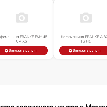
фемашина FRANKE FMY 45
Кофемашина FRANKE A 8
CM XS
1G H1
Заказать ремонт
Заказать ремонт
ства сервисного центра в Москв