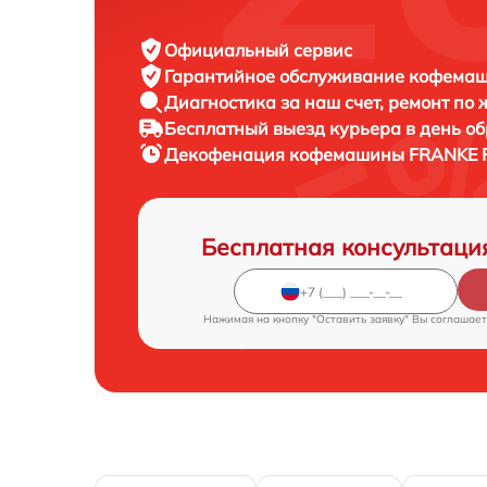
Официальный сервис
Гарантийное обслуживание
кофемаш
Диагностика за наш счет,
ремонт по
Бесплатный выезд курьера
в день о
Декофенация кофемашины
FRANKE F
Бесплатная консультаци
Нажимая на кнопку "Оставить заявку" Вы соглашает