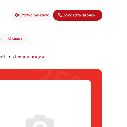
Статус ремонта
Заказать звонок
ы
Отзывы
50
Декофенация