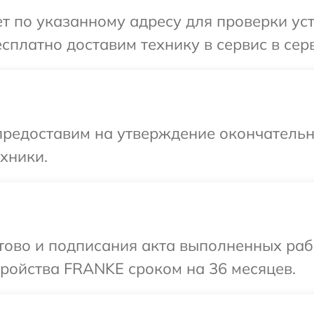
т по указанному адресу для проверки ус
сплатно доставим технику в сервис в се
предоставим на утверждение окончательны
хники.
отово и подписания акта выполненных раб
ройства FRANKE сроком на 36 месяцев.