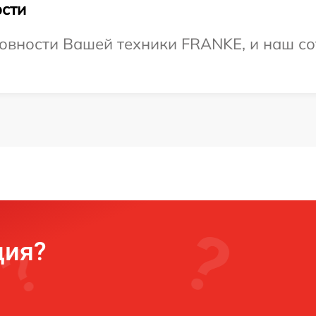
сти
овности Вашей техники FRANKE, и наш со
ция?