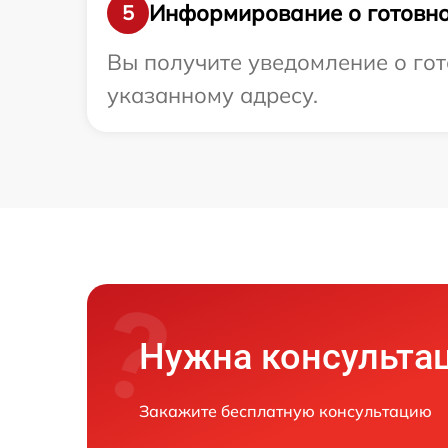
Информирование о готовно
5
Вы получите уведомление о гот
указанному адресу.
Нужна консульта
Закажите бесплатную консультацию