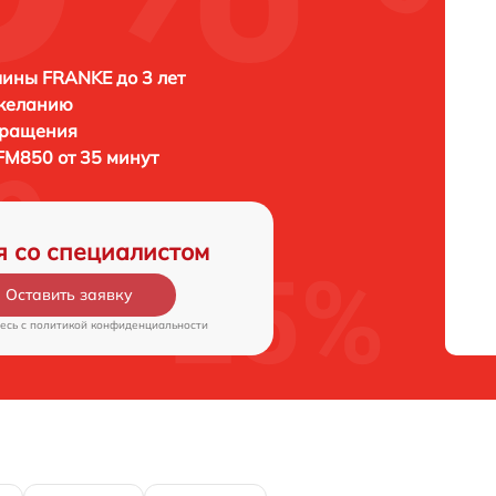
ины FRANKE до 3 лет
 желанию
бращения
M850 от 35 минут
я со специалистом
Оставить заявку
есь c
политикой конфиденциальности