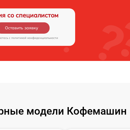
ия со специалистом
Оставить заявку
аетесь c
политикой конфиденциальности
рные модели Кофемашин