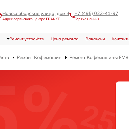
Новослободская улица, дом 4
+7 (495) 023-41-97
Адрес сервисного центра FRANKE
Горячая линия
Ремонт устройств
Цена ремонта
Вакансии
Контакт
йств
Ремонт Кофемашин
Ремонт Кофемашины FM8
0