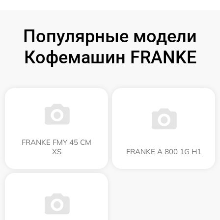
Популярные модели
Кофемашин FRANKE
FRANKE FMY 45 CM
XS
FRANKE A 800 1G H1