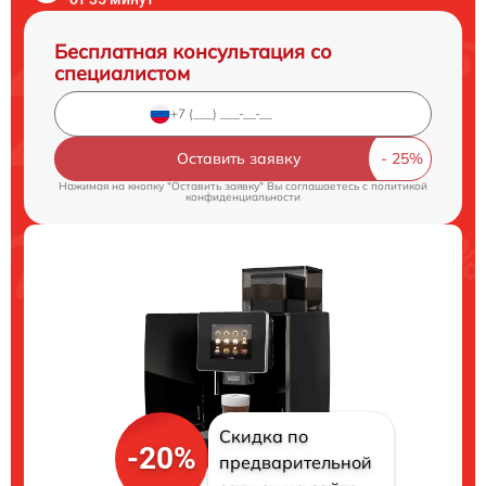
Бесплатная консультация со
специалистом
Оставить заявку
Нажимая на кнопку "Оставить заявку" Вы соглашаетесь c
политикой
конфиденциальности
Скидка по
-20%
предварительной