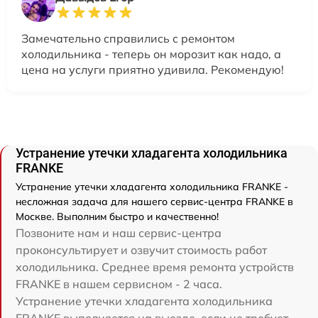
Замечательно справились с ремонтом
холодильника - теперь он морозит как надо, а
цена на услуги приятно удивила. Рекомендую!
Устранение утечки хладагента холодильника
FRANKE
Устранение утечки хладагента холодильника FRANKE -
несложная задача для нашего сервис-центра FRANKE в
Москве. Выполним быстро и качественно!
Позвоните нам и наш сервис-центра
проконсультирует и озвучит стоимость работ
холодильника. Среднее время ремонта устройств
FRANKE в нашем сервисном - 2 часа.
Устранение утечки хладагента холодильника
FRANKE выполняется на выезде, если не требует