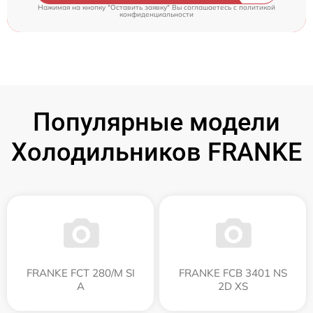
Нажимая на кнопку "Оставить заявку" Вы соглашаетесь c
политикой
конфиденциальности
Популярные модели
Холодильников FRANKE
FRANKE FCT 280/M SI
FRANKE FCB 3401 NS
A
2D XS