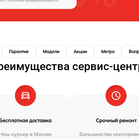
есь c
политикой конфиденциальности
Гарантия
Модели
Акции
Метро
Воп
реимущества сервис-цент
Бесплатная доставка
Срочный ремонт
Наш курьер в Москве
Большинство неисправн