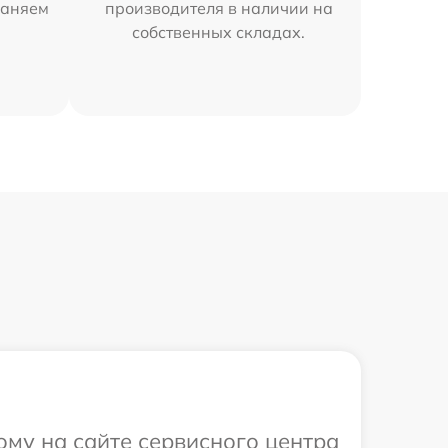
раняем
производителя в наличии на
собственных складах.
ому на сайте сервисного центра