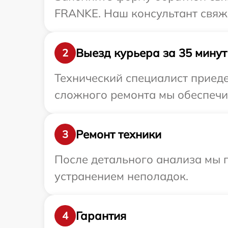
FRANKE. Наш консультант свяж
Выезд курьера за 35 минут
2
Технический специалист приеде
сложного ремонта мы обеспечим
Ремонт техники
3
После детального анализа мы п
устранением неполадок.
Гарантия
4