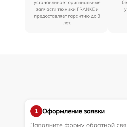
устанавливает оригинальные
бе
запчасти техники FRANKE и
у
предоставляет гарантию до 3
лет.
Оформление заявки
1
Заполните форму обратной связ