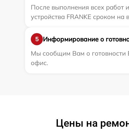
После выполнения всех работ 
устройства FRANKE сроком на в
Информирование о готовно
5
Мы сообщим Вам о готовности 
офис.
Цены на ремон