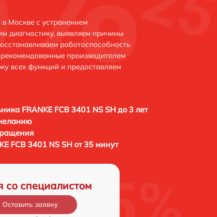
в Москве с устранением
м диагностику, выявляем причины
восстанавливаем работоспособность
и рекомендованные производителем
рку всех функций и предоставляем
ника FRANKE FCB 3401 NS SH до 3 лет
 желанию
бращения
E FCB 3401 NS SH от 35 минут
я со специалистом
Оставить заявку