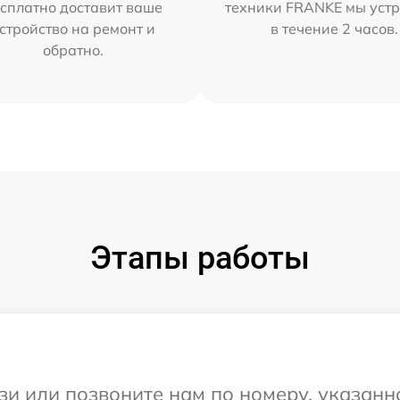
сплатно доставит ваше
техники FRANKE мы уст
стройство на ремонт и
в течение 2 часов.
обратно.
Этапы работы
и или позвоните нам по номеру, указанн