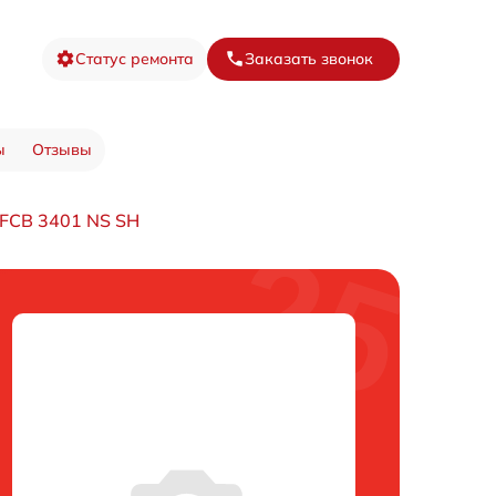
Статус ремонта
Заказать звонок
ы
Отзывы
FCB 3401 NS SH