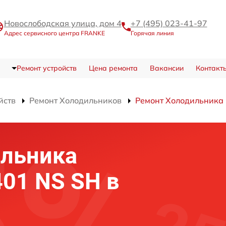
Новослободская улица, дом 4
+7 (495) 023-41-97
Адрес сервисного центра FRANKE
Горячая линия
Ремонт устройств
Цена ремонта
Вакансии
Контакт
йств
Ремонт Холодильников
Ремонт Холодильника 
ильника
01 NS SH в