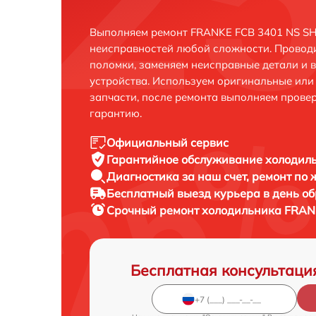
Выполняем ремонт FRANKE FCB 3401 NS SH 
неисправностей любой сложности. Проводи
поломки, заменяем неисправные детали и 
устройства. Используем оригинальные ил
запчасти, после ремонта выполняем прове
гарантию.
Официальный сервис
Гарантийное обслуживание
холодиль
Диагностика за наш счет,
ремонт по
Бесплатный выезд курьера
в день о
Срочный ремонт
холодильника FRANK
Бесплатная консультаци