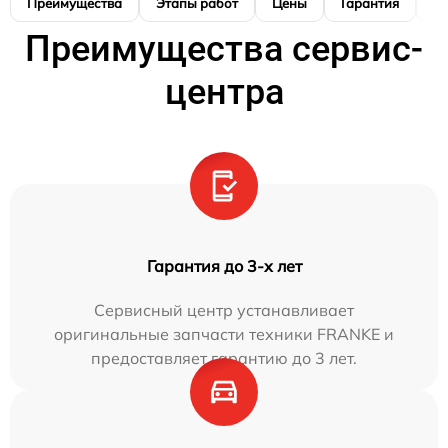
Преимущества
Этапы работ
Цены
Гарантия
М
Преимущества сервис-
центра
Гарантия до 3-х лет
Сервисный центр устанавливает
оригинальные запчасти техники FRANKE и
предоставляет гарантию до 3 лет.