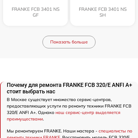
FRANKE FCB 3401 NS
FRANKE FCB 3401 NS
GF
SH
Показать больше
Почему для ремонта FRANKE FCB 320/E ANFI A+
стоит выбрать нас
В Москве существует множество сервис-центров,
предоставляющих услуги по ремонту техники FRANKE FCB
320/E ANFI A+. Однако
наш сервис-центр выделяется
преимуществами
.
Мы ремонтируем FRANKE. Наши мастера -
специалисты по
ремонту техники FRANKE
. Восстановить модель FCB 320/E