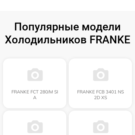
Популярные модели
Холодильников FRANKE
FRANKE FCT 280/M SI
FRANKE FCB 3401 NS
A
2D XS