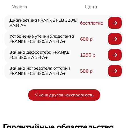
Услуга
Цена
Диагностика FRANKE FCB 320/E
бесплатно
ANFI A+
Устранение утечки хладагента
600 р
FRANKE FCB 320/E ANFI A+
Замена дефростера FRANKE
1290 р
FCB 320/E ANFI A+
Замена нагревателя оттайки
500 р
FRANKE FCB 320/E ANFI A+
У меня другая неисправность
Гарантийные обязательства