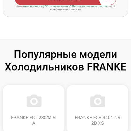
Нажимая на кнопку "Оставить заявку" Вы соглашаетесь c
политикой
конфиденциальности
Популярные модели
Холодильников FRANKE
FRANKE FCT 280/M SI
FRANKE FCB 3401 NS
A
2D XS