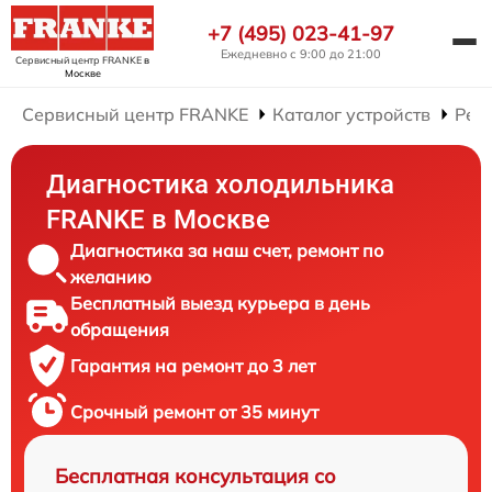
+7 (495) 023-41-97
Ежедневно с 9:00 до 21:00
Сервисный центр FRANKE
в
Москве
Сервисный центр FRANKE
Каталог устройств
Рем
Диагностика холодильника
FRANKE в Москве
Диагностика за наш счет, ремонт по
желанию
Бесплатный выезд курьера в день
обращения
Гарантия на ремонт до 3 лет
Срочный ремонт от 35 минут
Бесплатная консультация со