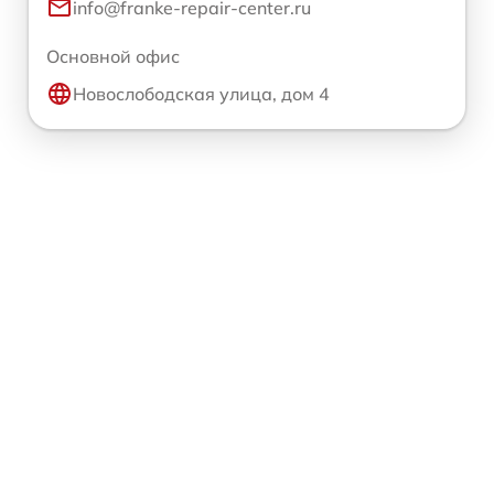
info@franke-repair-center.ru
Основной офис
Новослободская улица, дом 4