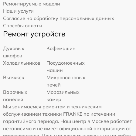
Ремонтируемые модели
Наши услуги
Согласие на обработку персональных данных
Способы оплаты
Ремонт устройств
Духовых
Кофемашин
шкафов
Холодильников
Посудомоечных
машин
Вытяжек
Микроволновых
печей
Варочных
Морозильных
панелей
камер
Мы занимаемся ремонтом и техническим
обслуживанием техники FRANKE по истечении
гарантийного периода. Наш центр в Москве работает
независимо и не имеет официальной авторизации от
производителя. Цены на ремонт, указанные на сайте,