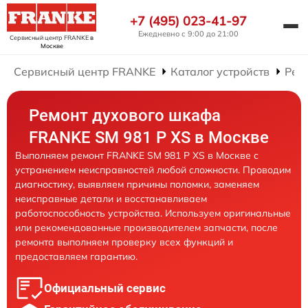
+7 (495) 023-41-97
Ежедневно с 9:00 до 21:00
Сервисный центр FRANKE
в
Москве
Сервисный центр FRANKE
Каталог устройств
Рем
Ремонт духового шкафа
FRANKE SM 981 P XS в Москве
Выполняем ремонт FRANKE SM 981 P XS в Москве с
устранением неисправностей любой сложности. Проводим
диагностику, выявляем причины поломки, заменяем
неисправные детали и восстанавливаем
работоспособность устройства. Используем оригинальные
или рекомендованные производителем запчасти, после
ремонта выполняем проверку всех функций и
предоставляем гарантию.
Официальный сервис