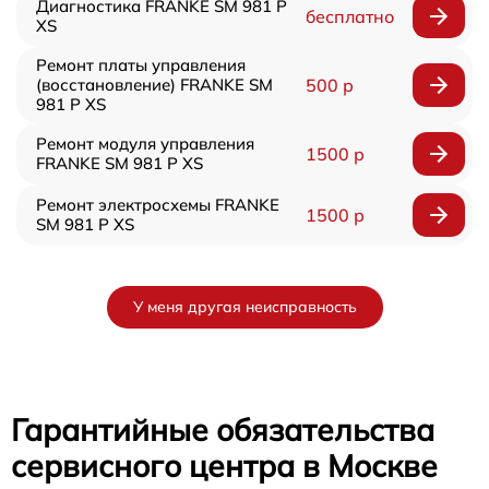
Диагностика FRANKE SM 981 P
бесплатно
XS
Ремонт платы управления
(восстановление) FRANKE SM
500 р
981 P XS
Ремонт модуля управления
1500 р
FRANKE SM 981 P XS
Ремонт электросхемы FRANKE
1500 р
SM 981 P XS
У меня другая неисправность
Гарантийные обязательства
сервисного центра в Москве