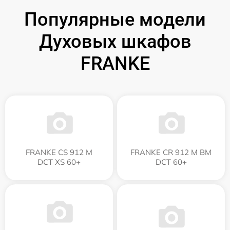
Популярные модели
Духовых шкафов
FRANKE
FRANKE CS 912 M
FRANKE CR 912 M BM
DCT XS 60+
DCT 60+