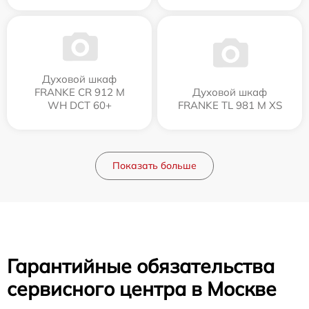
Духовой шкаф
FRANKE CR 912 M
Духовой шкаф
WH DCT 60+
FRANKE TL 981 M XS
Показать больше
Гарантийные обязательства
сервисного центра в Москве