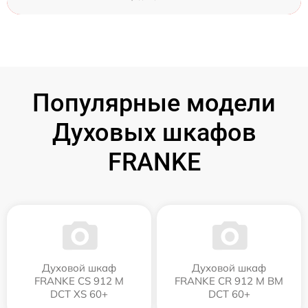
Популярные модели
Духовых шкафов
FRANKE
Духовой шкаф
Духовой шкаф
FRANKE CS 912 M
FRANKE CR 912 M BM
DCT XS 60+
DCT 60+