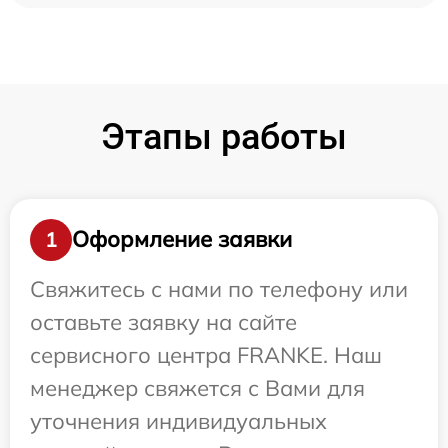
Этапы работы
Оформление заявки
1
Свяжитесь с нами по телефону или
оставьте заявку на сайте
сервисного центра FRANKE. Наш
менеджер свяжется с Вами для
уточнения индивидуальных