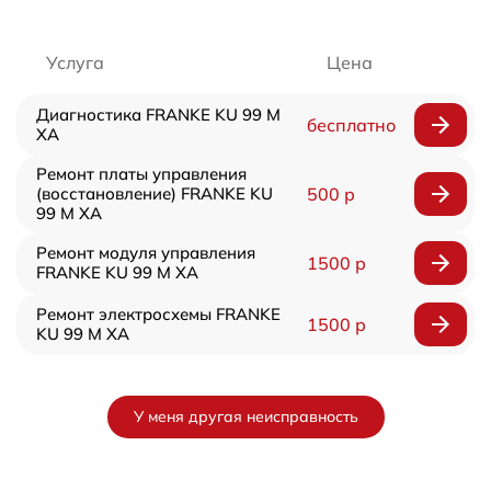
Услуга
Цена
Диагностика FRANKE KU 99 M
бесплатно
XA
Ремонт платы управления
(восстановление) FRANKE KU
500 р
99 M XA
Ремонт модуля управления
1500 р
FRANKE KU 99 M XA
Ремонт электросхемы FRANKE
1500 р
KU 99 M XA
У меня другая неисправность