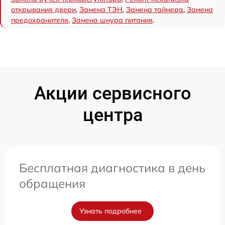
открывания двери
,
Замена ТЭН
,
Замена таймера
,
Замена
предохранителя
,
Замена шнура питания
.
Акции сервисного
центра
Бесплатная диагностика в день
обращения
Узнать подробнее