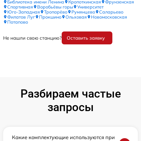
Библиотека имени Ленина
Кропоткинская
Фрунзенская
Спортивная
Воробьёвы горы
Университет
Юго-Западная
Тропарёво
Румянцево
Саларьево
Филатов Луг
Прокшино
Ольховая
Новомосковская
Потапово
Не нашли свою станцию?
Оставить заявку
Разбираем частые
запросы
Какие комплектующие используются при