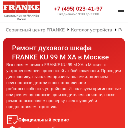
+7 (495) 023-41-97
Ежедневно с 9:00 до 21:00
Сервисный центр FRANKE
в
Москве
Сервисный центр FRANKE
Каталог устройств
Рем
Ремонт духового шкафа
FRANKE KU 99 M XA в Москве
Выполняем ремонт FRANKE KU 99 M XA в Москве с
устранением неисправностей любой сложности. Проводим
диагностику, выявляем причины поломки, заменяем
неисправные детали и восстанавливаем
работоспособность устройства. Используем оригинальные
или рекомендованные производителем запчасти, после
ремонта выполняем проверку всех функций и
предоставляем гарантию.
Официальный сервис