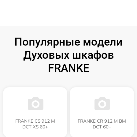
Популярные модели
Духовых шкафов
FRANKE
FRANKE CS 912 M
FRANKE CR 912 M BM
DCT XS 60+
DCT 60+